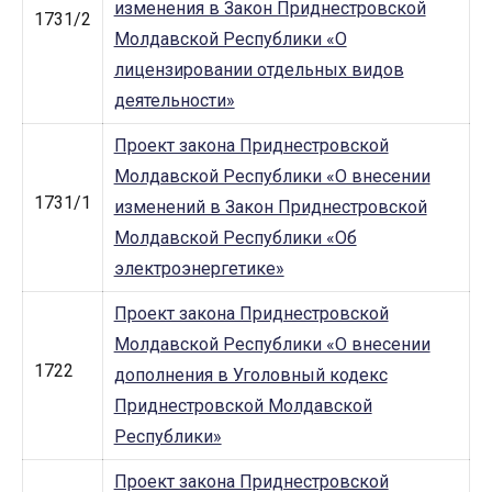
изменения в Закон Приднестровской
1731/2
Молдавской Республики «О
лицензировании отдельных видов
деятельности»
Проект закона Приднестровской
Молдавской Республики «О внесении
1731/1
изменений в Закон Приднестровской
Молдавской Республики «Об
электроэнергетике»
Проект закона Приднестровской
Молдавской Республики «О внесении
1722
дополнения в Уголовный кодекс
Приднестровской Молдавской
Республики»
Проект закона Приднестровской