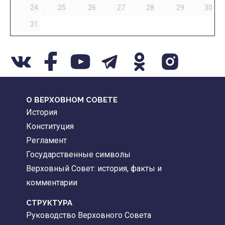
24
25
26
27
28
29
30
31
О ВЕРХОВНОМ СОВЕТЕ
История
Конституция
Регламент
Государственные символы
Верховный Совет: история, факты и
комментарии
CТРУКТУРА
Руководство Верховного Совета