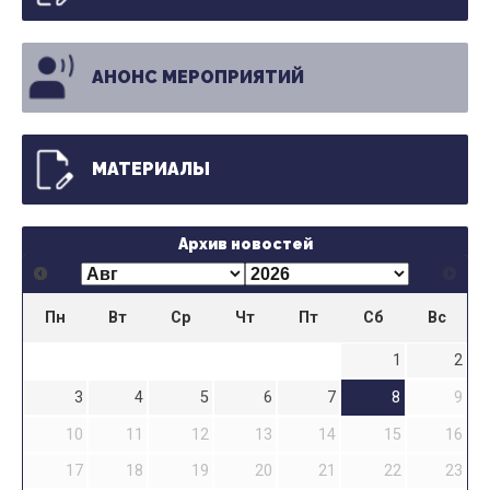
АНОНС МЕРОПРИЯТИЙ
МАТЕРИАЛЫ
Архив новостей
Пн
Вт
Ср
Чт
Пт
Сб
Вс
1
2
3
4
5
6
7
8
9
10
11
12
13
14
15
16
17
18
19
20
21
22
23