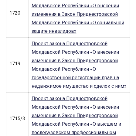
Молдавской Республики «О внесении
1720
изменения в Закон Приднестровской
Молдавской Республики «О социальной
защите инвалидов»
Проект закона Приднестровской
Молдавской Республики «О внесении
изменения в Закон Приднестровской
1719
Молдавской Республики «О
государственной регистрации прав на
недвижимое имущество и сделок с ним»
Проект закона Приднестровской
Молдавской Республики «О внесении
изменения в Закон Приднестровской
1715/3
Молдавской Республики «О высшем и
послевузовском профессиональном