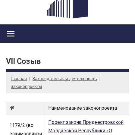
VII Созыв
Главная
Законодательная деятельность
Законопроекты
№
Наименование законопроекта
Проект закона Приднестровской
1179/2 (во
Молдавской Республики «О
взаимосвяизи