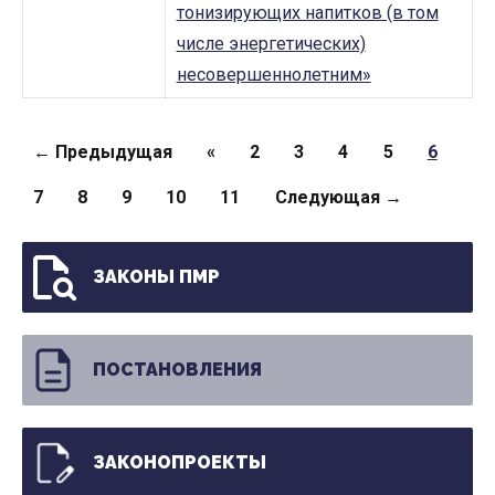
тонизирующих напитков (в том
числе энергетических)
несовершеннолетним»
Страницы
← Предыдущая
«
2
3
4
5
6
7
8
9
10
11
Следующая →
ЗАКОНЫ ПМР
ПОСТАНОВЛЕНИЯ
ЗАКОНОПРОЕКТЫ