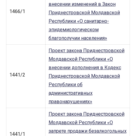
внесении изменений в Закон
1466/1
Приднестровской Молдавской
Республики «О санитарно-
эпидемиологическом
благополучии населения»
Проект закона Приднестровской
Молдавской Республики «О
внесении дополнения в Кодекс
1441/2
Приднестровской Молдавской
Республики об
административных
правонарушениях»
Проект закона Приднестровской
Молдавской Республики «О
запрете продажи безалкогольных
1441/1