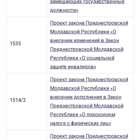
замещающих государственные
должности»
Проект закона Приднестровской
Молдавской Республики «О
внесении изменений в Закон
1535
Приднестровской Молдавской
Республики «О социальной
защите инвалидов»
Проект закона Приднестровской
Молдавской Республики «О
внесении дополнения в Закон
1514/2
Приднестровской Молдавской
Республики «О подоходном
налоге с физических лиц»
Проект закона Приднестровской