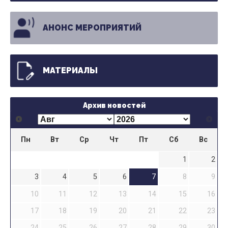
АНОНС МЕРОПРИЯТИЙ
МАТЕРИАЛЫ
Архив новостей
Пн
Вт
Ср
Чт
Пт
Сб
Вс
1
2
3
4
5
6
7
8
9
10
11
12
13
14
15
16
17
18
19
20
21
22
23
24
25
26
27
28
29
30