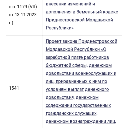
внесении изменений и
с п. 1179 (VII)
дополнения в Земельный кодекс
от 13.11.2023
Приднестровской Молдавской
г.)
Республики»
Проект закона Приднестровской
Молдавской Республики «О
заработной плате работников
бюджетной сферы, денежном
довольствии военнослужащих и
лиц, приравненных к ним по
1541
условиям выплат денежного
довольствия, денежном
содержании государственных
гражданских служащих,
денежном вознаграждении лиц,