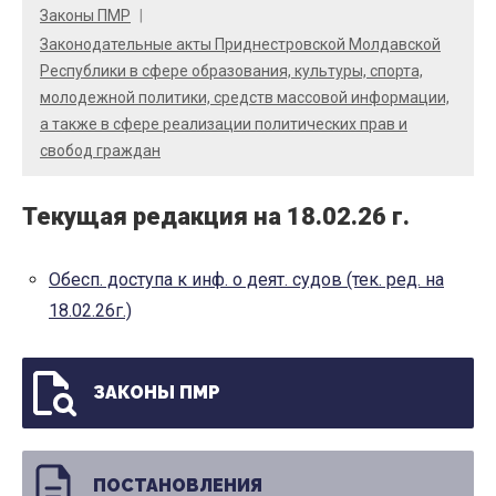
Законы ПМР
Законодательные акты Приднестровской Молдавской
Республики в сфере образования, культуры, спорта,
молодежной политики, средств массовой информации,
а также в сфере реализации политических прав и
свобод граждан
Текущая редакция на 18.02.26 г.
Обесп. доступа к инф. о деят. судов (тек. ред. на
18.02.26г.)
ЗАКОНЫ ПМР
ПОСТАНОВЛЕНИЯ