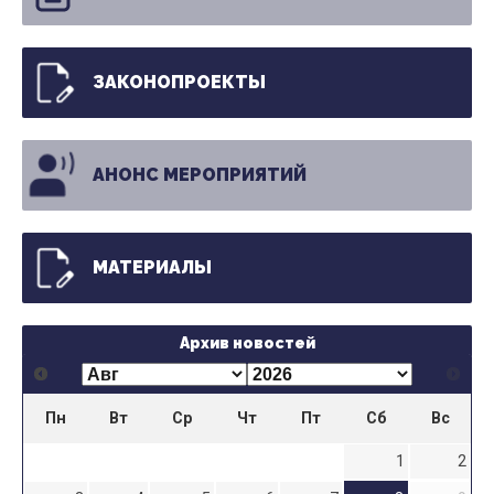
ЗАКОНОПРОЕКТЫ
АНОНС МЕРОПРИЯТИЙ
МАТЕРИАЛЫ
Архив новостей
Пн
Вт
Ср
Чт
Пт
Сб
Вс
1
2