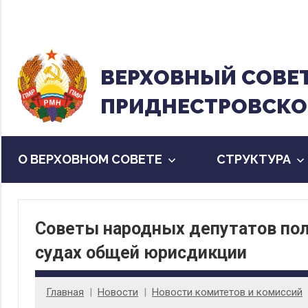
Перейти
к
содержанию
ВЕРХОВНЫЙ CОВЕ
ПРИДНЕСТРОВСКО
О ВЕРХОВНОМ СОВЕТЕ
CТРУКТУРА
Советы народных депутатов по
судах общей юрисдикции
Главная
Новости
Новости комитетов и комиссий