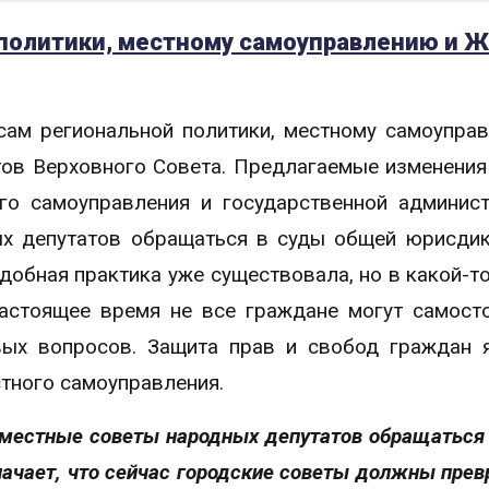
 политики, местному самоуправлению и 
сам региональной политики, местному самоупра
ов Верховного Совета. Предлагаемые изменения
го самоуправления и государственной админис
х депутатов обращаться в суды общей юрисди
добная практика уже существовала, но в какой-т
настоящее время не все граждане могут самост
вых вопросов. Защита прав и свобод граждан 
тного самоуправления.
местные советы народных депутатов обращаться 
начает, что сейчас городские советы должны прев