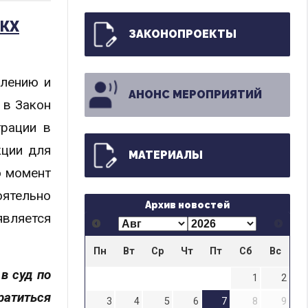
ЖКХ
ЗАКОНОПРОЕКТЫ
влению и
АНОНС МЕРОПРИЯТИЙ
 в Закон
трации в
кции для
МАТЕРИАЛЫ
о момент
оятельно
Архив новостей
является
Пн
Вт
Ср
Чт
Пт
Сб
Вс
в суд по
1
2
ратиться
3
4
5
6
7
8
9