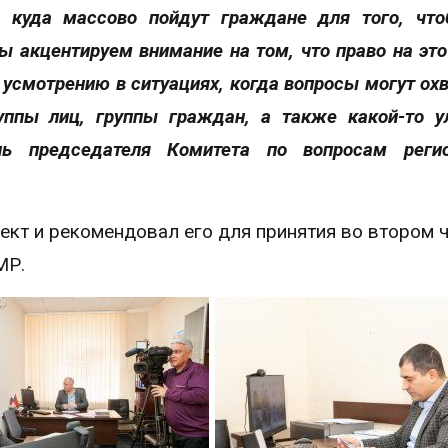
 куда массово пойдут граждане для того, чт
мы акцентируем внимание на том, что право на эт
 усмотрению в ситуациях, когда вопросы могут ох
уппы лиц, группы граждан, а также какой-то у
ль председателя Комитета по вопросам регио
т и рекомендовал его для принятия во втором ч
МР.