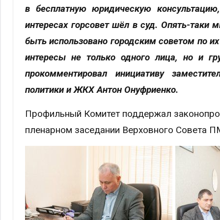
в бесплатную юридическую консультацию,
интересах горсовет шёл в суд. Опять-таки 
быть использовано городским советом по их
интересы не только одного лица, но и гр
прокомментировал инициативу заместите
политики и ЖКХ Антон Онуфриенко.
Профильный Комитет поддержал законопроек
пленарном заседании Верховного Совета П