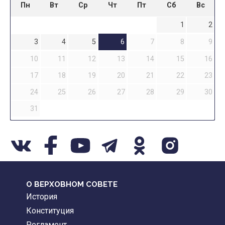
Пн
Вт
Ср
Чт
Пт
Сб
Вс
1
2
3
4
5
6
7
8
9
10
11
12
13
14
15
16
17
18
19
20
21
22
23
24
25
26
27
28
29
30
31
О ВЕРХОВНОМ СОВЕТЕ
История
Конституция
Регламент