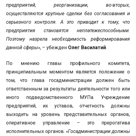
предприятий, реорганизации, во-вторых,
осуществляются крупные сделки без согласования и
серьезного контроля. А это приводит к тому, что
предприятия становятся неплатежеспособными.
Поэтому назрела необходимость реформирования
данной сферы»
, – убежден
Олег Василатий
.
По мнению главы профильного комитета,
принципиальным моментом является положение о
том, что глава госадминистрации должен быть
ответственным за результаты деятельности того или
иного подведомственного МУПа. Учреждение
предприятий, их уставов, отчетность должны
выходить на уровень представительных органов,
оперативное управление – это прерогатива
исполнительных органов.
«Госадминистрации должны