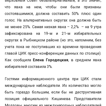
Верховный Совет безальтернативный, а это значит,
что явка на нем, чтобы они были признаны
состоявшимися, должна составить 50% плюс один
голос. На альтернативных округах она должна быть
не менее 25%. Самая низкая явка – 2,2% – на 9 утра
зафиксирована на 19-м и 21-м избирательных
округах в Рыбницком районе (но это, напомним, без
учета пока не поступивших ко времени проведения
главой ЦИК пресс-конференции данных по столице).
Как сообщила
Елена Городецкая
, в среднем явка
избирателей составила 3%.
Гостями информационного центра при ЦИК стали
международные наблюдатели. Их количество могло
быть гораздо большим, если бы не деструктивная
позиция официального Кишинева. Представители
Молдовы многим из международных наблюдателей