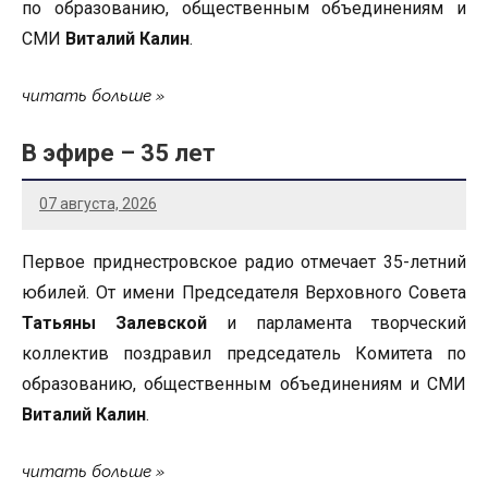
по образованию, общественным объединениям и
СМИ
Виталий Калин
.
читать больше
В эфире – 35 лет
07 августа, 2026
Первое приднестровское радио отмечает 35-летний
юбилей. От имени Председателя Верховного Совета
Татьяны Залевской
и парламента творческий
коллектив поздравил председатель Комитета по
образованию, общественным объединениям и СМИ
Виталий Калин
.
читать больше