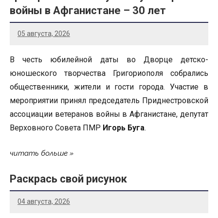
войны в Афганистане – 30 лет
05 августа, 2026
В честь юбилейной даты во Дворце детско-
юношеского творчества Григориополя собрались
общественники, жители и гости города. Участие в
мероприятии принял председатель Приднестровской
ассоциации ветеранов войны в Афганистане, депутат
Верховного Совета ПМР
Игорь Буга
.
читать больше
Раскрась свой рисунок
04 августа, 2026