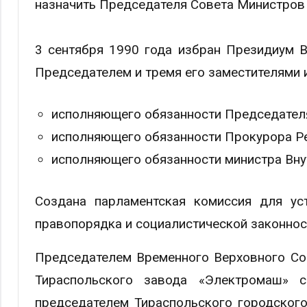
назначить Председателя Совета Министров
3 сентября 1990 года избран Президиум В
Председателем и тремя его заместителями 
исполняющего обязанности Председател
исполняющего обязанности Прокурора Рес
исполняющего обязанности министра Вну
Создана парламентская комиссия для уст
правопорядка и социалистической законнос
Председателем Временного Верховного Со
Тираспольского завода «Электромаш» 
председателем Тираспольского городского