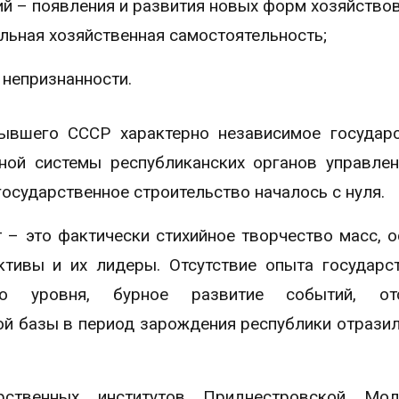
й – появления и развития новых форм хозяйствов
альная хозяйственная самостоятельность;
 непризнанности.
ывшего СССР характерно независимое государ
ной системы республиканских органов управлен
сударственное строительство началось с нуля.
 – это фактически стихийное творчество масс, 
тивы и их лидеры. Отсутствие опыта государс
ого уровня, бурное развитие событий, отс
й базы в период зарождения республики отразил
рственных институтов Приднестровской Мол