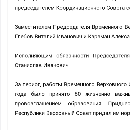
председателем Координационного Совета с
Заместителем Председателя Временного Ве
Глебов Виталий Иванович и Караман Алекс
Исполняющим обязанности Председател
Станислав Иванович.
За период работы Временного Верховного С
года было принято 60 жизненно важн
провозглашением образования Придне
Республики Верховный Совет придал им но