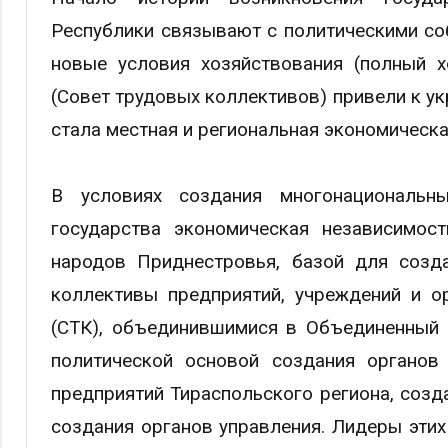
Республики связывают с политическими соб
новые условия хозяйствования (полный х
(Совет трудовых коллективов) привели к у
стала местная и региональная экономическа
В условиях создания многонациональн
государства экономическая независимос
народов Приднестровья, базой для созд
коллективы предприятий, учреждений и о
(СТК), объединившимися в Объединенный 
политической основой создания органов
предприятий Тираспольского региона, созд
создания органов управления. Лидеры этих