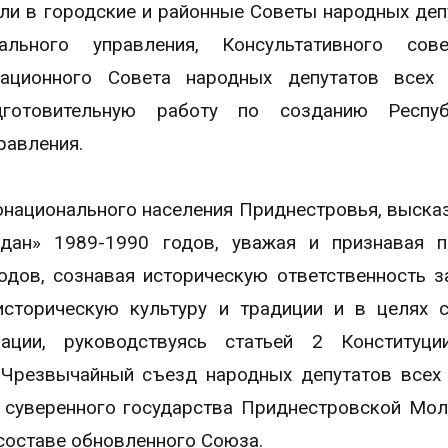
ли в городские и районные Советы народных деп
ального управления, Консультативного сов
ационного Совета народных депутатов всех 
готовительную работу по созданию Респу
равления.
онационального населения Приднестровья, выска
дан» 1989-1990 годов, уважая и признавая п
одов, сознавая историческую ответственность з
сторическую культуру и традиции и в целях 
ации, руководствуясь статьей 2 Конституци
I Чрезвычайный съезд народных депутатов всех
 суверенного государства Приднестровской Мо
 составе обновленного Союза.