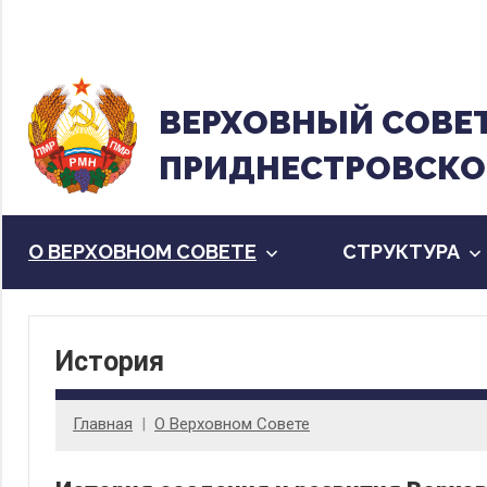
Перейти
к
содержанию
ВЕРХОВНЫЙ CОВЕ
ПРИДНЕСТРОВСКО
О ВЕРХОВНОМ СОВЕТЕ
CТРУКТУРА
История
Главная
О Верховном Совете