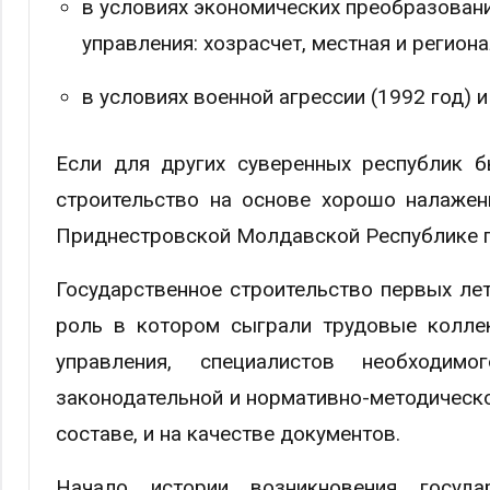
в условиях экономических преобразовани
управления: хозрасчет, местная и регион
в условиях военной агрессии (1992 год) и
Если для других суверенных республик б
строительство на основе хорошо налажен
Приднестровской Молдавской Республике го
Государственное строительство первых лет
роль в котором сыграли трудовые коллек
управления, специалистов необходим
законодательной и нормативно-методическо
составе, и на качестве документов.
Начало истории возникновения госуда