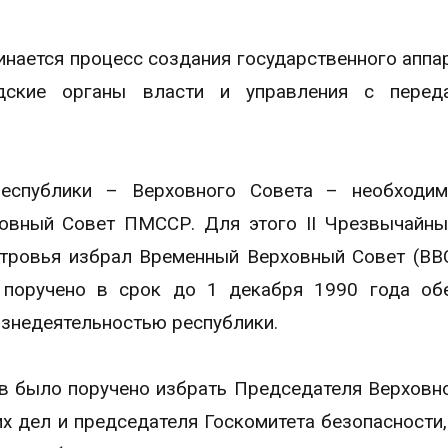
чинается процесс создания государственного аппар
одские органы власти и управления с перед
республики – Верховного Совета – необходи
овный Совет ПМССР. Для этого II Чрезвычайн
тровья избрал Временный Верховный Совет (ВВС
поручено в срок до 1 декабря 1990 года обе
изнедеятельностью республики.
 было поручено избрать Председателя Верховно
х дел и председателя Госкомитета безопасности,