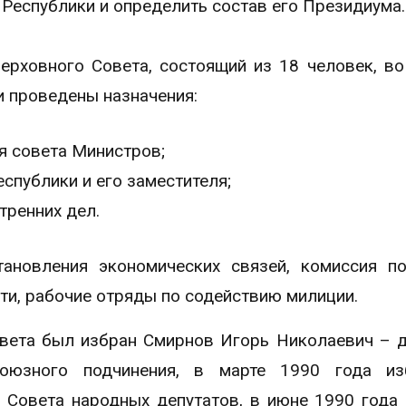
 Республики и определить состав его Президиума
ерховного Совета, состоящий из 18 человек, во
и проведены назначения:
я совета Министров;
публики и его заместителя;
тренних дел.
ановления экономических связей, комиссия п
ти, рабочие отряды по содействию милиции.
вета был избран Смирнов Игорь Николаевич – 
союзного подчинения, в марте 1990 года из
 Совета народных депутатов, в июне 1990 года