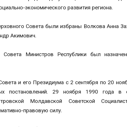
оциально-экономического развития региона.
рховного Совета были избраны Волкова Анна За
андр Акимович.
я Совета Министров Республики был назначе
овета и его Президиума с 2 сентября по 20 ноя
ых постановлений. 29 ноября 1990 года в 
стровской Молдавской Советской Социалист
рмативно-правовую силу.