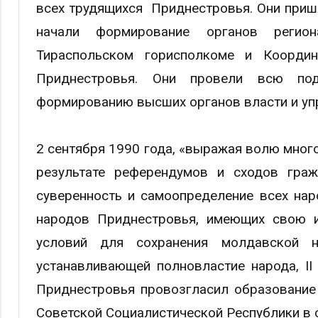
всех трудящихся Приднестровья. Они приш
начали формирование органов регион
Тираспольском горисполкоме и Координ
Приднестровья. Они провели всю под
формированию высших органов власти и уп
2 сентября 1990 года, «выражая волю мног
результате референдумов и сходов граж
суверенность и самоопределение всех нар
народов Приднестровья, имеющих свою и
условий для сохранения молдавской н
устанавливающей полновластие народа, I
Приднестровья провозгласил образование
Советской Социалистической Республики в