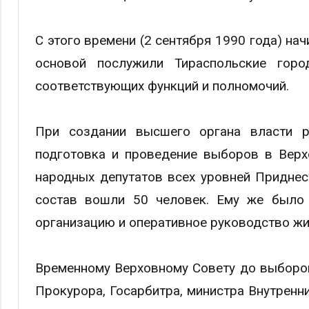
С этого времени (2 сентября 1990 года) на
основой послужили Тираспольские гор
соответствующих функций и полномочий.
При создании высшего органа власти 
подготовка и проведение выборов в Верх
народных депутатов всех уровней Приднес
состав вошли 50 человек. Ему же было 
организацию и оперативное руководство ж
Временному Верховному Совету до выборов
Прокурора, Госарбитра, министра Внутренни