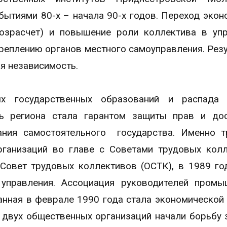
ытиями 80-х – начала 90-х годов. Переход экон
озрасчет) и повышение роли коллектива в уп
креплению органов местного самоуправления. Рез
я независимость.
ых государственных образований и распада 
ть региона стала гарантом защиты прав и до
ания самостоятельного государства. Именно 
рганизаций во главе с Советами трудовых кол
Совет трудовых коллективов (ОСТК), в 1989 го
 управления. Ассоциация руководителей пром
анная в феврале 1990 года стала экономической
 двух общественных организаций начали борьбу 