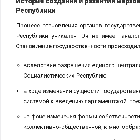
История создания и развития Верхо
Республики
Процесс становления органов государств
Республики уникален. Он не имеет анало
Становление государственности происходил
вследствие разрушения единого централ
Социалистических Республик;
в ходе изменения сущности государственн
системой к введению парламентской, пре
на фоне изменения формы собственности 
коллективно-общественной, к многообра