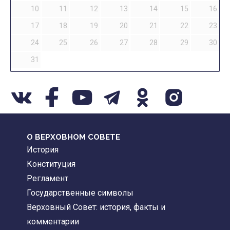
10
11
12
13
14
15
16
17
18
19
20
21
22
23
24
25
26
27
28
29
30
31
О ВЕРХОВНОМ СОВЕТЕ
История
Конституция
Регламент
Государственные символы
Верховный Совет: история, факты и
комментарии