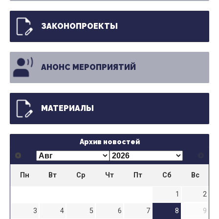
ЗАКОНОПРОЕКТЫ
АНОНС МЕРОПРИЯТИЙ
МАТЕРИАЛЫ
Архив новостей
Пн
Вт
Ср
Чт
Пт
Сб
Вс
1
2
3
4
5
6
7
8
9