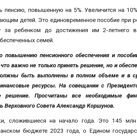
ь пенсию, повышенную на 5%. Увеличится на 10
ающим детей. Это единовременное пособие при 
у за ребенком до достижения им 2-летнего в
беспеченных семей.
по повышению пенсионного обеспечения и пособ
 что важно не только принять решение, но и обеспе
 должны быть выполнены в полном объеме и в с
финансовые ресурсы. На совещании с Президен
е решение. Просчитаны все необходимые фин
ь Верховного Совета Александр Коршунов.
и, сложившиеся на начало года. Это 145 млн
анском бюджете 2023 года, о Едином государ