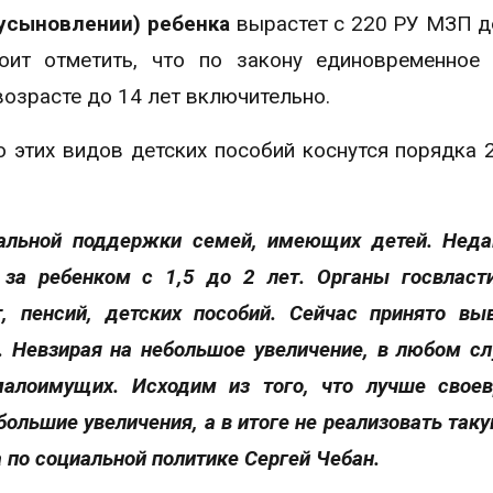
усыновлении) ребенка
вырастет с 220 РУ МЗП д
ит отметить, что по закону единовременное 
озрасте до 14 лет включительно.
этих видов детских пособий коснутся порядка 
иальной поддержки семей, имеющих детей. Нед
 за ребенком с 1,5 до 2 лет. Органы госвласт
, пенсий, детских пособий. Сейчас принято вы
 Невзирая на небольшое увеличение, в любом сл
алоимущих. Исходим из того, что лучше свое
большие увеличения, а в итоге не реализовать так
по социальной политике Сергей Чебан.