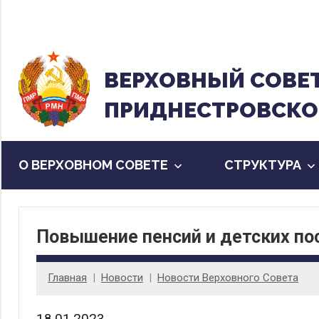
Перейти
к
содержанию
ВЕРХОВНЫЙ CОВЕ
ПРИДНЕСТРОВСКО
О ВЕРХОВНОМ СОВЕТЕ
CТРУКТУРА
Повышение пенсий и детских по
Главная
Новости
Новости Верховного Совета
18.01.2023