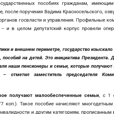
сударственных пособиях гражданам, имеющим 
, после поручения Вадима Красносельского, озв
органов госвласти и управления. Профильные ко
 – и в целом депутатский корпус провели опе
лики и внешнем периметре, государство изыскало
, пособий на детей. Это инициатива Президента. 
аля наши пенсионеры и семьи, которые получают 
, – отметил заместитель председателя Коми
орое получают малообеспеченные семьи
, с 1
77 коп.). Такое пособие начисляют многодетным
инвалидности и другим категориям, прописанным