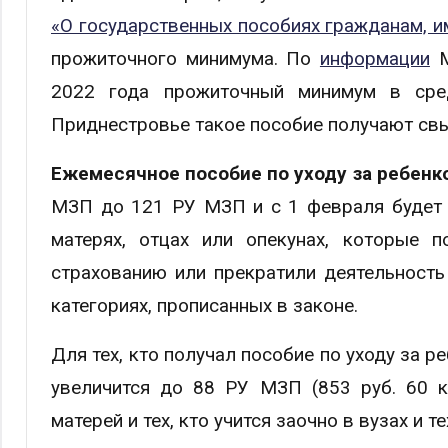
«О государственных пособиях гражданам, 
прожиточного минимума. По
информации
М
2022 года прожиточный минимум в сре
Приднестровье такое пособие получают свы
Ежемесячное пособие по уходу за ребенк
МЗП до 121 РУ МЗП и с 1 февраля будет в
матерях, отцах или опекунах, которые п
страхованию или прекратили деятельность
категориях, прописанных в законе.
Для тех, кто получал пособие по уходу за 
увеличится до 88 РУ МЗП (853 руб. 60 к
матерей и тех, кто учится заочно в вузах и т