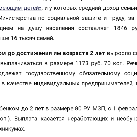
имеющим детей»
, и у которых средний доход семь
инистерства по социальной защите и труду, за
днем на душу населения составляет 1846 ру
ше 16 тысяч семей.
ом
до достижения им возраста 2 лет
выросло с
ыплачиваться в размере 1173 руб. 70 коп. Реч
одлежат государственному обязательному соц
 в качестве индивидуальных предпринимателей, 
ребенком до 2 лет в размере 80 РУ МЗП, с 1 февра
оп.). Выплата касается неработающих и необу
ехникумах.