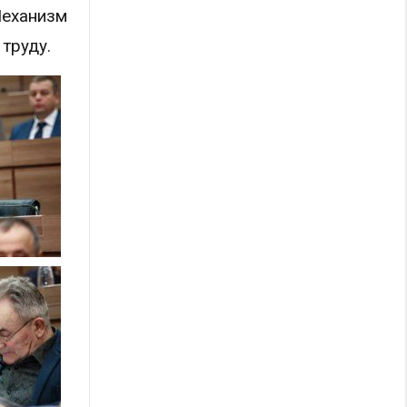
Механизм
труду.