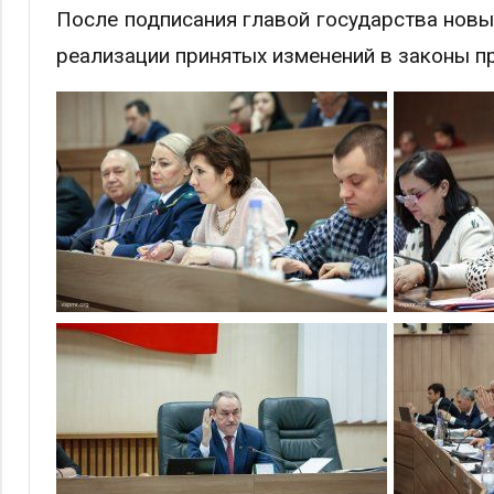
После подписания главой государства новые
реализации принятых изменений в законы п