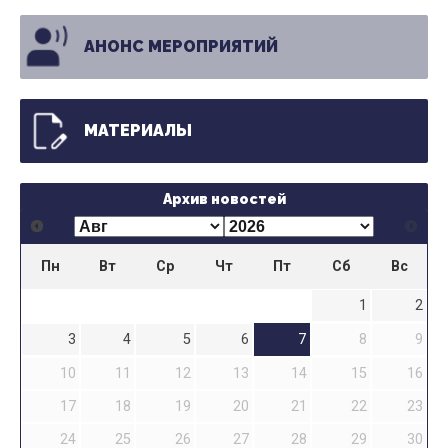
АНОНС МЕРОПРИЯТИЙ
МАТЕРИАЛЫ
Архив новостей
Пн
Вт
Ср
Чт
Пт
Сб
Вс
1
2
3
4
5
6
7
8
9
10
11
12
13
14
15
16
17
18
19
20
21
22
23
24
25
26
27
28
29
30