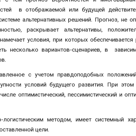
остей в отображаемой или будущей действите
системе альтернативных решений. Прогноз, не о
ностью, раскрывает альтернативы, положите
 намечает условия, при которых обеспечивается
ть несколько вариантов-сценариев, в зависи
ов.
тавленное с учетом правдоподобных положени
упности условий будущего развития. При этом
числе оптимистический, пессимистический и опт
-логистическим методом, имеет системный ха
оставленной цели.