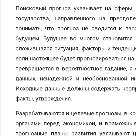
Поисковый прогноз указывает на сферы 
государства, направленного на преодол
понимать, что прогноз не сводится к па
будущем. Будущее во многом становится
сложившаяся ситуация, факторы и тенденци
если настоящее будет прогнозироваться на
превращается в вероятностное гадание, а
данных, ненадежной и необоснованной и
Исходные данные должны содержать неопр
факты, утверждения.
Разрабатываются и целевые прогнозы, в к
органами перед экономикой, и возможные
прогнозные планы развития увязывают ц