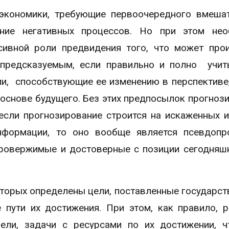
экономики, требующие первоочередного вмеша
ение негативных процессов. Но при этом нео
ссивной роли предвидения того, что может про
 предсказуемым, если правильно и полно учи
и, способствующие ее изменению в перспективе,
 основе будущего. Без этих предпосылок прогноз
 если прогнозирование строится на искаженных 
нформации, то оно вообще является псевдопр
овержимые и достоверные с позиции сегодняш
оторых определены цели, поставленные государс
 пути их достижения. При этом, как правило, 
ели, задачи с ресурсами по их достижении, 