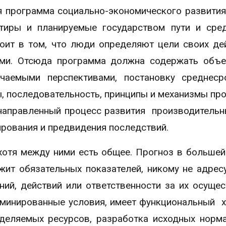
я программа социально-экономического развития
тиры и планируемые государством пути и сре
оит в том, что люди определяют цели своих де
ами. Отсюда программа должна содержать объ
чаемыми перспективами, постановку среднеср
ы, последовательность, принципы и механизмы пр
енаправленный процесс развития производительн
рования и предвидения последствий.
 хотя между ними есть общее. Прогноз в большей
ит обязательных показателей, никому не адресу
ий, действий или ответственности за их осущес
рминированные условия, имеет функциональный х
деляемых ресурсов, разработка исходных норм