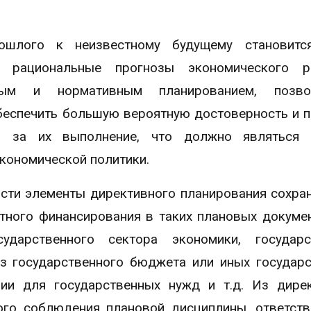
ошлого к неизвестному будущему становитс
рациональные прогнозы экономического р
вным и нормативным планированием, позв
беспечить большую вероятную достоверность и 
ов за их выполнение, что должно являться 
экономической политики.
сти элементы директивного планирования сохра
тного финансирования в таких плановых докумен
ударственного сектора экономики, государс
з государственного бюджета или иных государ
ии для государственных нужд и т.д. Из дире
ого соблюдения плановой дисциплины, ответст