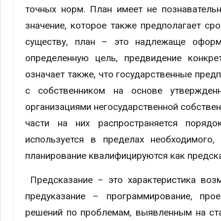
точных норм. План имеет не познавательн
значение, которое также предполагает сро
существу, план – это надлежаще офор
определенную цель, предвидение конкре
означает также, что государственные пред
с собственником на основе утвержде
организациями негосударственной собственн
части на них распространяется порядо
используется в пределах необходимого
планирование квалифицируются как предска
Предсказание – это характеристика возм
предуказание – программирование, прое
решений по проблемам, выявленным на ста