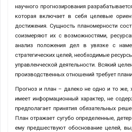
научного прогнозирования разрабатываетс
которая включает в себя целевые ориен
достижения. Сущность планомерности сост
соизмеряют их с возможностями, ресурс
анализ положения дел в увязке с наме
стратегических целей, необходимые ресурс
управленческой деятельности. Всякий цел
производственных отношений требует плани
Прогноз и план – далеко не одно и то же,
имеет информационный характер, не содерж
предполагает принятия обязательных решен
План отражает сугубо определенные, дете
ему предшествуют обоснование целей, вы