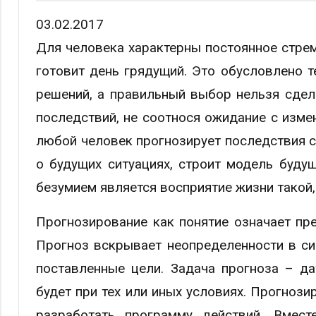
03.02.2017
Для человека характерны постоянное стремл
готовит день грядущий. Это обусловлено т
решений, а правильный выбор нельзя сдел
последствий, не соотнося ожидание с изм
любой человек прогнозирует последствия с
о будущих ситуациях, строит модель буду
безумием является восприятие жизни такой, 
Прогнозирование как понятие означает пр
Прогноз вскрывает неопределенности в си
поставленные цели. Задача прогноза – да
будет при тех или иных условиях. Прогнози
разработать программу действий. Вмест