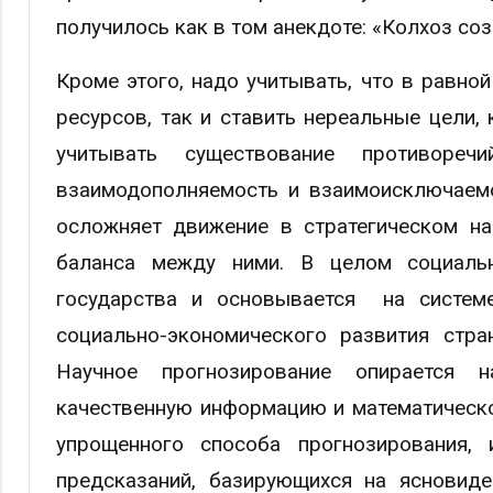
получилось как в том анекдоте: «Колхоз со
Кроме этого, надо учитывать, что в равно
ресурсов, так и ставить нереальные цели
учитывать существование противоре
взаимодополняемость и взаимоисключаемо
осложняет движение в стратегическом на
баланса между ними. В целом социальн
государства и основывается на системе
социально-экономического развития стра
Научное прогнозирование опирается н
качественную информацию и математическ
упрощенного способа прогнозирования, и
предсказаний, базирующихся на ясновиде