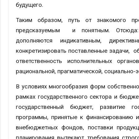
будущего.
Таким образом, путь от знакомого пр
предсказуемым и понятным. Отсюда: 
дополняются индикативным, директи
конкретизировать поставленные задачи, о
ответственность исполнительных орган
рациональной, прагматической, социально-
В условиях многообразия форм собственно
рамках государственного сектора и бюдже
государственный бюджет, развитие гос
программы, принятые к финансированию и
внебюджетных фондов, поставки продукц
планирования вытекают требования строг