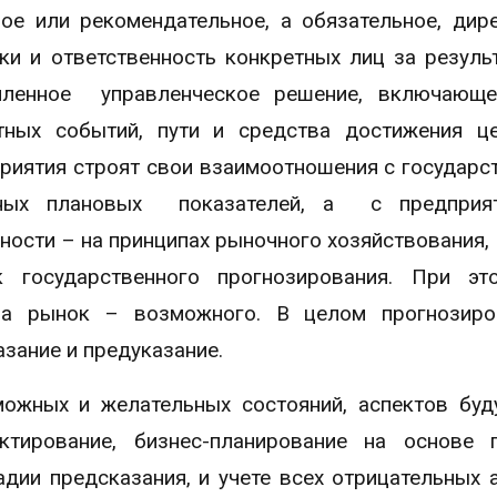
ое или рекомендательное, а обязательное, дир
ки и ответственность конкретных лиц за резуль
мленное управленческое решение, включающе
тных событий, пути и средства достижения ц
приятия строят свои взаимоотношения с государс
нных плановых показателей, а с предприя
ости – на принципах рыночного хозяйствования, 
к государственного прогнозирования. При эт
, а рынок – возможного. В целом прогнозиро
зание и предуказание.
ожных и желательных состояний, аспектов буд
ктирование, бизнес-планирование на основе 
дии предсказания, и учете всех отрицательных 