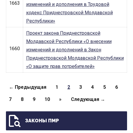
1663
изменений и дополнения в Трудовой
кодекс Приднестровской Молдавской
Республики»
Проект закона Приднестровской
Молдавской Республики «О внесении
1660
изменений и дополнений в Закон
Приднестровской Молдавской Республики
«О защите прав потребителей»
Страницы
← Предыдущая
1
2
3
4
5
6
7
8
9
10
»
Следующая →
ЗАКОНЫ ПМР