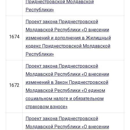
Приднестровской Молдавской
Республики»
Проект закона Приднестровской
Молдавской Республики «О внесении
1674
изменений и дополнения в Жилищный
кодекс Приднестровской Молдавской
Республики»
Проект закона Приднестровской
Молдавской Республики «О внесении
изменений в Закон Приднестровской
1672
Молдавской Республики «О едином
социальном налоге и обязательном
страховом взносе»
Проект закона Приднестровской
Молдавской Республики «О внесении