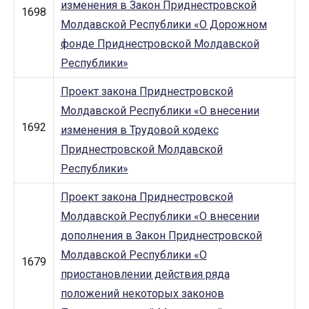
изменения в Закон Приднестровской
1698
Молдавской Республики «О Дорожном
фонде Приднестровской Молдавской
Республики»
Проект закона Приднестровской
Молдавской Республики «О внесении
1692
изменения в Трудовой кодекс
Приднестровской Молдавской
Республики»
Проект закона Приднестровской
Молдавской Республики «О внесении
дополнения в Закон Приднестровской
Молдавской Республики «О
1679
приостановлении действия ряда
положений некоторых законов