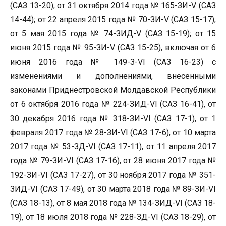
(САЗ 13-20); от 31 октября 2014 года № 165-ЗИ-V (САЗ
14-44); от 22 апреля 2015 года № 70-ЗИ-V (САЗ 15-17);
от 5 мая 2015 года № 74-ЗИД-V (САЗ 15-19); от 15
июня 2015 года № 95-ЗИ-V (САЗ 15-25), включая от 6
июня 2016 года № 149-З-VI (САЗ 16-23) с
изменениями и дополнениями, внесенными
законами Приднестровской Молдавской Республики
от 6 октября 2016 года № 224-ЗИД-VI (САЗ 16-41), от
30 декабря 2016 года № 318-ЗИ-VI (САЗ 17-1), от 1
февраля 2017 года № 28-ЗИ-VI (САЗ 17-6), от 10 марта
2017 года № 53-ЗД-VI (САЗ 17-11), от 11 апреля 2017
года № 79-ЗИ-VI (САЗ 17-16), от 28 июня 2017 года №
192-ЗИ-VI (САЗ 17-27), от 30 ноября 2017 года № 351-
ЗИД-VI (САЗ 17-49), от 30 марта 2018 года № 89-ЗИ-VI
(САЗ 18-13), от 8 мая 2018 года № 134-ЗИД-VI (САЗ 18-
19), от 18 июля 2018 года № 228-ЗД-VI (САЗ 18-29), от