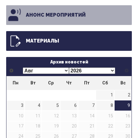
АНОНС МЕРОПРИЯТИЙ
МАТЕРИАЛЫ
Архив новостей
Пн
Вт
Ср
Чт
Пт
Сб
Вс
1
2
3
4
5
6
7
8
9
10
11
12
13
14
15
16
17
18
19
20
21
22
23
24
25
26
27
28
29
30