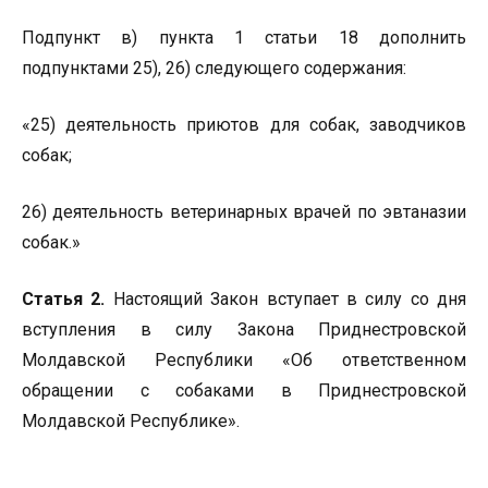
Подпункт в) пункта 1 статьи 18 дополнить
подпунктами 25), 26) следующего содержания:
«25) деятельность приютов для собак, заводчиков
собак;
26) деятельность ветеринарных врачей по эвтаназии
собак.»
Статья 2.
Настоящий Закон вступает в силу со дня
вступления в силу Закона Приднестровской
Молдавской Республики «Об ответственном
обращении с собаками в Приднестровской
Молдавской Республике».