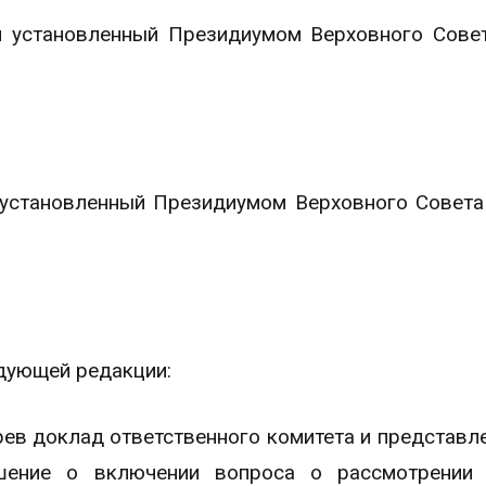
ой установленный Президиумом Верховного Сове
й установленный Президиумом Верховного Совета
едующей редакции:
рев доклад ответственного комитета и представл
ешение о включении вопроса о рассмотрении 