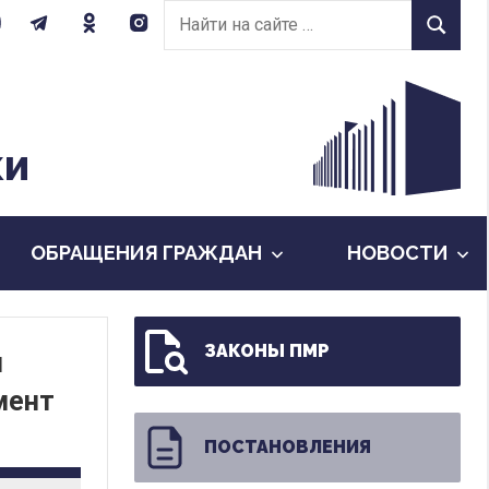
Найти
Найти
на
сайте:
КИ
ОБРАЩЕНИЯ ГРАЖДАН
НОВОСТИ
ЗАКОНЫ ПМР
и
мент
ПОСТАНОВЛЕНИЯ