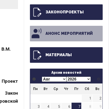
ЗАКОНОПРОЕКТЫ
АНОНС МЕРОПРИЯТИЙ
 В.М.
МАТЕРИАЛЫ
Архив новостей
Проект
Пн
Вт
Ср
Чт
Пт
Сб
Вс
 Закон
1
2
ровской
3
4
5
6
7
8
9