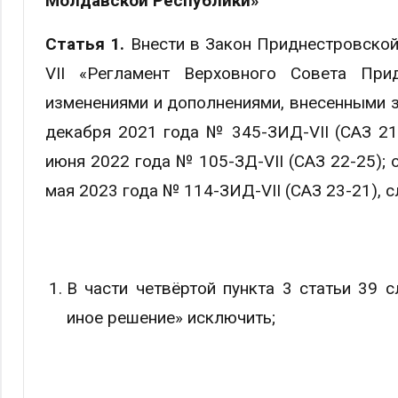
Молдавской Республики»
Статья 1.
Внести в Закон Приднестровской
VII «Регламент Верховного Совета При
изменениями и дополнениями, внесенными 
декабря 2021 года № 345-ЗИД-VII (САЗ 21-
июня 2022 года № 105-ЗД-VII (САЗ 22-25); 
мая 2023 года № 114-ЗИД-VII (САЗ 23-21), 
В части четвёртой пункта 3 статьи 39 
иное решение» исключить;