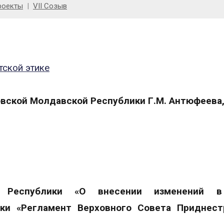
роекты
VII Созыв
тской этике
вской Молдавской Республики Г.М. Антюфеева,
й Республики «О внесении изменений в
ки «Регламент Верховного Совета Приднест