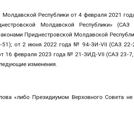
 Молдавской Республики от 4 февраля 2021 год
днестровской Молдавской Республики» (САЗ 
законами Приднестровской Молдавской Республи
51); от 2 июня 2022 года № 94-ЗИ-VII (САЗ 22-2
от 16 февраля 2023 года № 21-ЗИД-VII (САЗ 23-7,1
следующие изменения.
слова «либо Президиумом Верховного Совета не