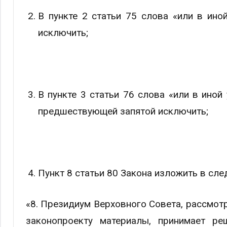
В пункте 2 статьи 75 слова «или в ин
исключить;
В пункте 3 статьи 76 слова «или в ино
предшествующей запятой исключить;
Пункт 8 статьи 80 Закона изложить в сл
«8. Президиум Верховного Совета, рассмот
законопроекту материалы, принимает р