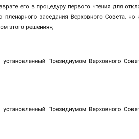
зврате его в процедуру первого чтения для откл
о пленарного заседания Верховного Совета, но 
ом этого решения»;
ой установленный Президиумом Верховного Сове
ой установленный Президиумом Верховного Сове