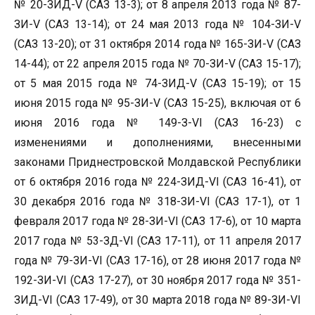
№ 20-ЗИД-V (САЗ 13-3); от 8 апреля 2013 года № 87-
ЗИ-V (САЗ 13-14); от 24 мая 2013 года № 104-ЗИ-V
(САЗ 13-20); от 31 октября 2014 года № 165-ЗИ-V (САЗ
14-44); от 22 апреля 2015 года № 70-ЗИ-V (САЗ 15-17);
от 5 мая 2015 года № 74-ЗИД-V (САЗ 15-19); от 15
июня 2015 года № 95-ЗИ-V (САЗ 15-25), включая от 6
июня 2016 года № 149-З-VI (САЗ 16-23) с
изменениями и дополнениями, внесенными
законами Приднестровской Молдавской Республики
от 6 октября 2016 года № 224-ЗИД-VI (САЗ 16-41), от
30 декабря 2016 года № 318-ЗИ-VI (САЗ 17-1), от 1
февраля 2017 года № 28-ЗИ-VI (САЗ 17-6), от 10 марта
2017 года № 53-ЗД-VI (САЗ 17-11), от 11 апреля 2017
года № 79-ЗИ-VI (САЗ 17-16), от 28 июня 2017 года №
192-ЗИ-VI (САЗ 17-27), от 30 ноября 2017 года № 351-
ЗИД-VI (САЗ 17-49), от 30 марта 2018 года № 89-ЗИ-VI