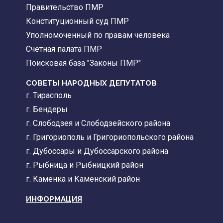
Правительство ПМР
Конституционный суд ПМР
Уполномоченный по правам человека
Счетная палата ПМР
Поисковая база "Законы ПМР"
СОВЕТЫ НАРОДНЫХ ДЕПУТАТОВ
г. Тирасполь
г. Бендеры
г. Слободзея и Слободзейского района
г. Григориополь и Григориопольского района
г. Дубоссары и Дубоссарского района
г. Рыбница и Рыбницкий район
г. Каменка и Каменский район
ИНФОРМАЦИЯ