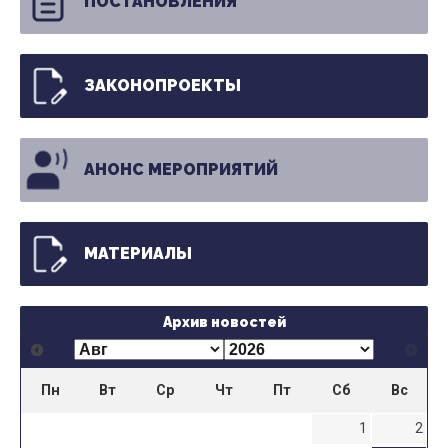
ПОСТАНОВЛЕНИЯ
ЗАКОНОПРОЕКТЫ
АНОНС МЕРОПРИЯТИЙ
МАТЕРИАЛЫ
Архив новостей
Пн
Вт
Ср
Чт
Пт
Сб
Вс
1
2