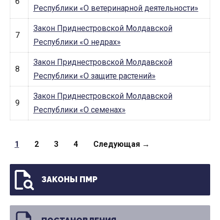
6
Республики «О ветеринарной деятельности»
Закон Приднестровской Молдавской
7
Республики «О недрах»
Закон Приднестровской Молдавской
8
Республики «О защите растений»
Закон Приднестровской Молдавской
9
Республики «О семенах»
Страницы
1
2
3
4
Следующая →
ЗАКОНЫ ПМР