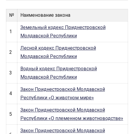
№
Наименование закона
Земельный кодекс Приднестровской
1
Молдавской Республики
Лесной кодекс Приднестровской
2
Молдавской Республики
Водный кодекс Приднестровской
3
Молдавской Республики
Закон Приднестровской Молдавской
4
Республики «О животном мире»
Закон Приднестровской Молдавской
5
Республики «О племенном животноводстве»
Закон Приднестровской Молдавской