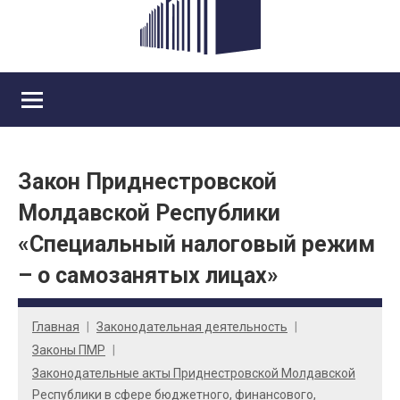
Закон Приднестровской
Молдавской Республики
«Специальный налоговый режим
– о самозанятых лицах»
Главная
Законодательная деятельность
Законы ПМР
Законодательные акты Приднестровской Молдавской
Республики в сфере бюджетного, финансового,