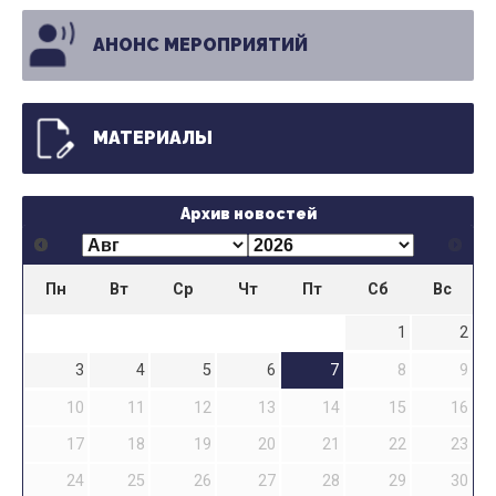
АНОНС МЕРОПРИЯТИЙ
МАТЕРИАЛЫ
Архив новостей
Пн
Вт
Ср
Чт
Пт
Сб
Вс
1
2
3
4
5
6
7
8
9
10
11
12
13
14
15
16
17
18
19
20
21
22
23
24
25
26
27
28
29
30