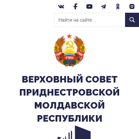
Перейти
к
Найти
содержанию
Найт
на
сайте:
ВЕРХОВНЫЙ CОВЕТ
ПРИДНЕСТРОВСКОЙ
МОЛДАВСКОЙ
РЕСПУБЛИКИ