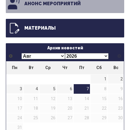
АНОНС МЕРОПРИЯТИЙ
МАТЕРИАЛЫ
Архив новостей
Пн
Вт
Ср
Чт
Пт
Сб
Вс
1
2
3
4
5
6
7
8
9
10
11
12
13
14
15
16
17
18
19
20
21
22
23
24
25
26
27
28
29
30
31