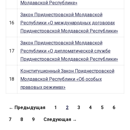
Молдавской Республике»
Закон Приднестровской Молдавской
16
Республики «О международных договорах
Приднестровской Молдавской Республики»
Закон Приднестровской Молдавской
17
Республики «О дипломатической службе
Приднестровской Молдавской Республики»
Конституционный Закон Приднестровской
18
Молдавской Республики «Об особых
правовых режимах»
Страницы
← Предыдущая
1
2
3
4
5
6
7
8
9
Следующая →