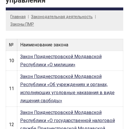
управления
Главная
Законодательная деятельность
Законы ПМР
№
Наименование закона
Закон Приднестровской Молдавской
10
Республики «О милиции»
Закон Приднестровской Молдавской
Республики «Об учреждениях и органах,
11
исполняющих уголовные наказания в виде
лишения свободы»
Закон Приднестровской Молдавской
Республики «О государственной налоговой
12
службе Приднестровской Молдавской