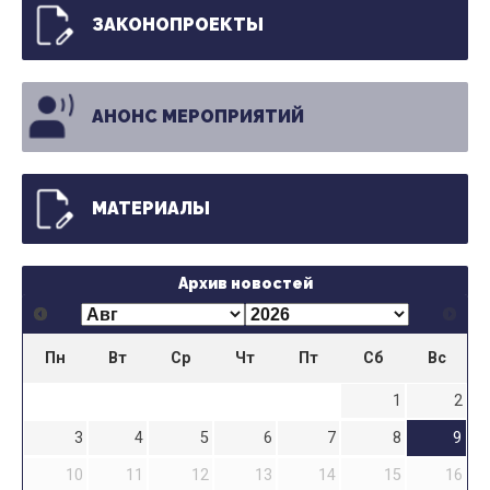
ЗАКОНОПРОЕКТЫ
АНОНС МЕРОПРИЯТИЙ
МАТЕРИАЛЫ
Архив новостей
Пн
Вт
Ср
Чт
Пт
Сб
Вс
1
2
3
4
5
6
7
8
9
10
11
12
13
14
15
16