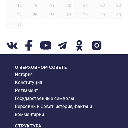
17
18
19
20
21
22
23
24
25
26
27
28
29
30
31
О ВЕРХОВНОМ СОВЕТЕ
История
Конституция
Регламент
Государственные символы
Верховный Совет: история, факты и
комментарии
CТРУКТУРА