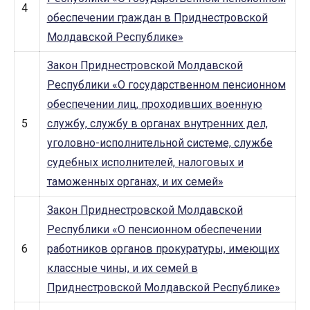
4
обеспечении граждан в Приднестровской
Молдавской Республике»
Закон Приднестровской Молдавской
Республики «О государственном пенсионном
обеспечении лиц, проходивших военную
5
службу, службу в органах внутренних дел,
уголовно-исполнительной системе, службе
судебных исполнителей, налоговых и
таможенных органах, и их семей»
Закон Приднестровской Молдавской
Республики «О пенсионном обеспечении
6
работников органов прокуратуры, имеющих
классные чины, и их семей в
Приднестровской Молдавской Республике»