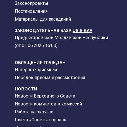
Законопроекты
Постановления
Материалы для заседаний
ЗАКОНОДАТЕЛЬНАЯ БАЗА
USIS.BAA
Приднестровской Молдавской Республики
(от 01.06.2026 16:00)
ОБРАЩЕНИЯ ГРАЖДАН
Интернет-приемная
Порядок приема и рассмотрения
НОВОСТИ
Новости Верховного Совета
Новости комитетов и комиссий
Работа на округах
Газета «Советы народа»