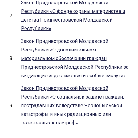
Закон Приднестровской Молдавской
Республики «О фонде охраны материнства и
7
детства Приднестровской Молдавской
Республики»
Закон Приднестровской Молдавской
Республики «О дополнительном
8
материальном обеспечении граждан
Приднестровской Молдавской Республики за
выдающиеся достижения и особые заслуги»
Закон Приднестровской Молдавской
Республики «О социальной защите граждан,
9
пострадавших вследствие Чернобыльской
катастрофы и иных радиационных или
техногенных катастроф»