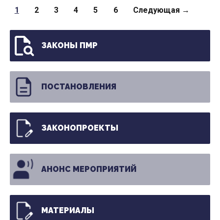
Страницы
1
2
3
4
5
6
Следующая →
ЗАКОНЫ ПМР
ПОСТАНОВЛЕНИЯ
ЗАКОНОПРОЕКТЫ
АНОНС МЕРОПРИЯТИЙ
МАТЕРИАЛЫ