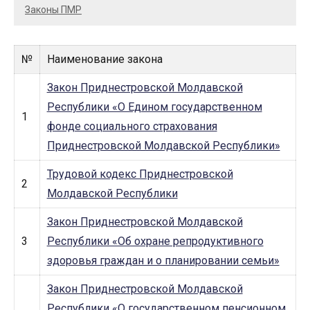
Законы ПМР
№
Наименование закона
Закон Приднестровской Молдавской
Республики «О Едином государственном
1
фонде социального страхования
Приднестровской Молдавской Республики»
Трудовой кодекс Приднестровской
2
Молдавской Республики
Закон Приднестровской Молдавской
3
Республики «Об охране репродуктивного
здоровья граждан и о планировании семьи»
Закон Приднестровской Молдавской
Республики «О государственном пенсионном