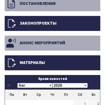
ПОСТАНОВЛЕНИЯ
ЗАКОНОПРОЕКТЫ
АНОНС МЕРОПРИЯТИЙ
МАТЕРИАЛЫ
Архив новостей
Пн
Вт
Ср
Чт
Пт
Сб
Вс
1
2