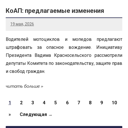
КоАП: предлагаемые изменения
19 мая, 2026
Водителей мотоциклов и мопедов предлагают
штрафовать за опасное вождение. Инициативу
Президента Вадима Красносельского рассмотрели
депутаты Комитета по законодательству, защите прав
и свобод граждан.
читать больше
Страницы
1
2
3
4
5
6
7
8
9
10
»
Следующая →