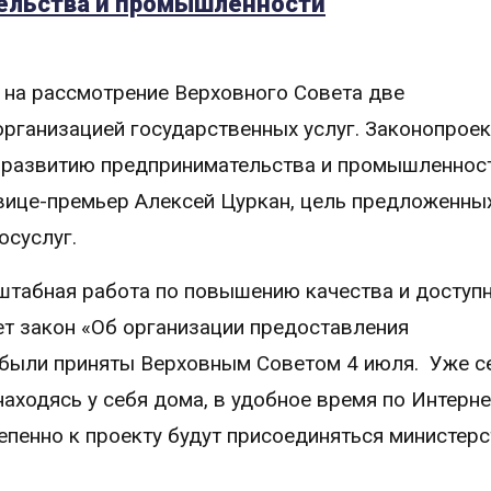
ельства и промышленности
 на рассмотрение Верховного Совета две
организацией государственных услуг. Законопрое
 развитию предпринимательства и промышленност
вице-премьер Алексей Цуркан, цель предложенны
осуслуг.
сштабная работа по повышению качества и доступ
ает закон «Об организации предоставления
у были приняты Верховным Советом 4 июля. Уже с
находясь у себя дома, в удобное время по Интерне
пенно к проекту будут присоединяться министерс