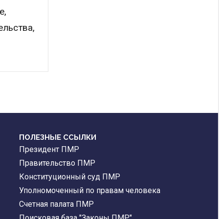
е,
льства,
ПОЛЕЗНЫЕ ССЫЛКИ
Президент ПМР
Правительство ПМР
Конституционный суд ПМР
Уполномоченный по правам человека
Счетная палата ПМР
Поисковая база "Законы ПМР"