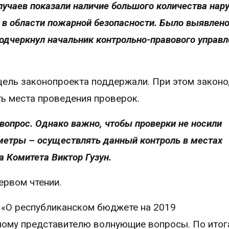
лучаев показали наличие большого количества нар
в области пожарной безопасности. Было выявлено
одчеркнул начальник контрольно-правового управл
цель законопроекта поддержали. При этом законо
ь места проведения проверок.
вопрос. Однако важно, чтобы проверки не носили
метры – осуществлять данный контроль в местах
а Комитета Виктор Гузун.
ервом чтении.
 «О республиканском бюджете на 2019
ному представителю волнующие вопросы. По итог