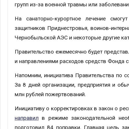
групп из-за военной травмы или заболевани
На санаторно-курортное лечение смогут
защитников Приднестровья, воинов-интерн
Чернобыльской АЭС и некоторые другие кат
Правительство ежемесячно будет представ
и направлениями расходов средств Фонда 
Напомним, инициатива Правительства по с
За 8 дней организации, предприятия и об
млн рублей пожертвований.
Инициативу о корректировках в закон о р
направил
в режиме законодательной необ
подготовил 84 поправки. Главная цель з