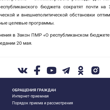
республиканского бюджета сократят почти на
ической и внешнеполитической обстановки опти
ные целевые программы.
лнения в Закон ПМР «О республиканском бюджете
едании 20 мая.
ОБРАЩЕНИЯ ГРАЖДАН
Интернет-приемная
Порядок приема и рассмотрения