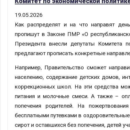
Комитет по экономической политик
19.05.2026
Как распределят и на что направят ден
пропишут в Законе ПМР «О республиканско
Президента внесли депутаты Комитета п
предлагают прописать конкретные направл
Например, Правительство сможет направи
населению, содержание детских домов, ин
коррекционных школ. На эти средства мо
питания и молочные смеси. А также – оп
попечения родителей. На пожертвовани
бесплатными путевками в оздоровительные л
сирот и оставшихся без попечения, детей уч