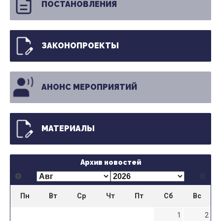
ПОСТАНОВЛЕНИЯ
ЗАКОНОПРОЕКТЫ
АНОНС МЕРОПРИЯТИЙ
МАТЕРИАЛЫ
Архив новостей
Пн
Вт
Ср
Чт
Пт
Сб
Вс
1
2