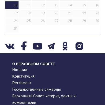
10
11
12
13
14
15
16
17
18
19
20
21
22
23
24
25
26
27
28
29
30
31
О ВЕРХОВНОМ СОВЕТЕ
История
Конституция
Регламент
Государственные символы
Верховный Совет: история, факты и
комментарии