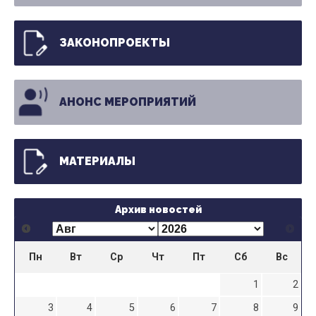
ЗАКОНОПРОЕКТЫ
АНОНС МЕРОПРИЯТИЙ
МАТЕРИАЛЫ
Архив новостей
Пн
Вт
Ср
Чт
Пт
Сб
Вс
1
2
3
4
5
6
7
8
9