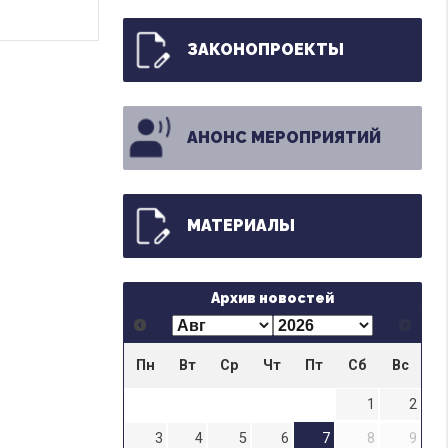
ЗАКОНОПРОЕКТЫ
АНОНС МЕРОПРИЯТИЙ
МАТЕРИАЛЫ
Архив новостей
Пн
Вт
Ср
Чт
Пт
Сб
Вс
1
2
3
4
5
6
7
8
9