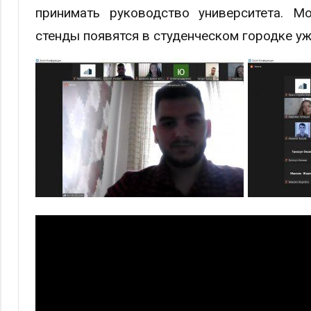
принимать руководство университета. М
стенды появятся в студенческом городке уже