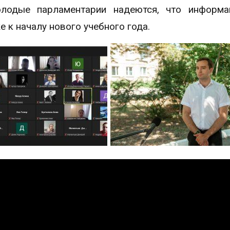
олодые парламентарии надеются, что информа
 к началу нового учебного года.