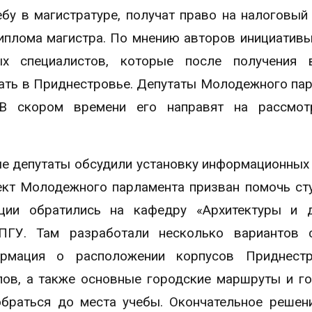
бу в магистратуре, получат право на налоговый
диплома магистра. По мнению авторов инициативы
х специалистов, которые после получения 
тать в Приднестровье. Депутаты Молодежного па
 В скором времени его направят на рассмот
ые депутаты обсудили установку информационных
оект Молодежного парламента призван помочь ст
ции обратились на кафедру «Архитектуры и д
ПГУ. Там разработали несколько вариантов с
ормация о расположении корпусов Приднестр
алов, а также основные городские маршруты и г
браться до места учебы. Окончательное решен