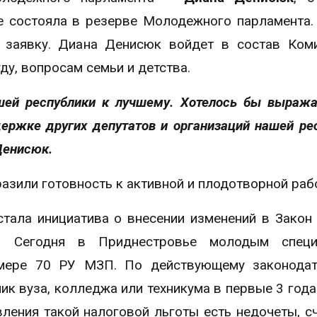
е состояла в резерве Молодежного парламента.
 заявку. Диана Денисюк войдет в состав Ком
ду, вопросам семьи и детства.
ашей республики к лучшему. Хотелось бы выраж
ержке других депутатов и организаций нашей ре
Денисюк.
зили готовность к активной и плодотворной рабо
стала инициатива о внесении изменений в Зако
». Сегодня в Приднестровье молодым специ
мере 70 РУ МЗП. По действующему законодате
к вуза, колледжа или техникума в первые 3 года
ления такой налоговой льготы есть недочеты, с