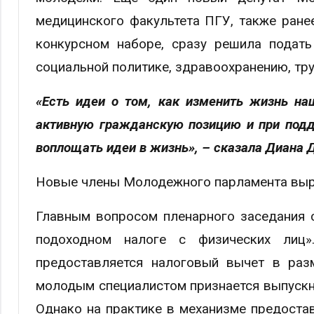
медицинского факультета ПГУ, также ране
конкурсном наборе, сразу решила подать
социальной политике, здравоохранению, тру
«Есть идеи о том, как изменить жизнь н
активную гражданскую позицию и при подд
воплощать идеи в жизнь», – сказала Диана 
Новые члены Молодежного парламента выра
Главным вопросом пленарного заседания 
подоходном налоге с физических лиц
предоставляется налоговый вычет в раз
молодым специалистом признается выпускни
Однако на практике в механизме предостав