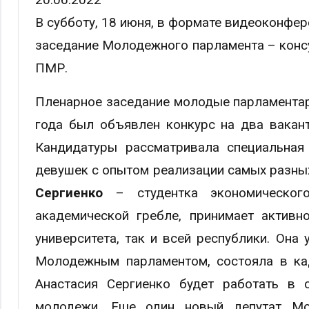
В субботу, 18 июня, в формате видеоконфе
заседание Молодежного парламента – конс
ПМР.
Пленарное заседание молодые парламентари
года был объявлен конкурс на два вакан
Кандидатуры рассматривала специальная
девушек с опытом реализации самых разных
Сергиенко
– студентка экономическог
академической гребле, принимает активн
университета, так и всей республики. Она
Молодежным парламентом, состояла в ка
Анастасия Сергиенко будет работать в 
молодежи. Еще один новый депутат М