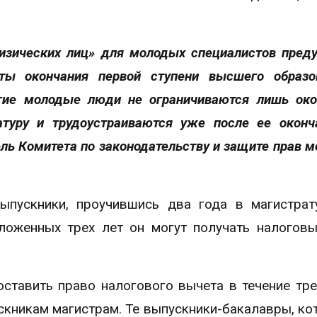
физических лиц» для молодых специалистов пред
ты окончания первой ступени высшего образо
гие молодые люди не ограничиваются лишь ок
атуру и трудоустраиваются уже после ее оконч
ль Комитета по законодательству и защите прав 
выпускники, проучившись два года в магистрат
оложенных трех лет он могут получать налогов
тавить право налогового вычета в течение тре
скникам магистрам. Те выпускники-бакалавры, ко