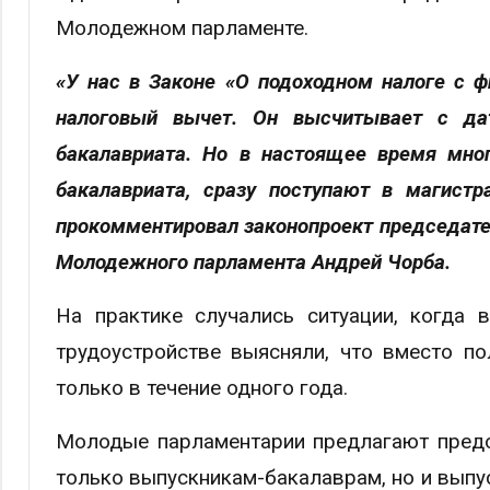
Молодежном парламенте.
«У нас в Законе «О подоходном налоге с 
налоговый вычет. Он высчитывает с да
бакалавриата. Но в настоящее время мно
бакалавриата, сразу поступают в магистр
прокомментировал законопроект председате
Молодежного парламента Андрей Чорба.
На практике случались ситуации, когда 
трудоустройстве выясняли, что вместо п
только в течение одного года.
Молодые парламентарии предлагают предос
только выпускникам-бакалаврам, но и выпу