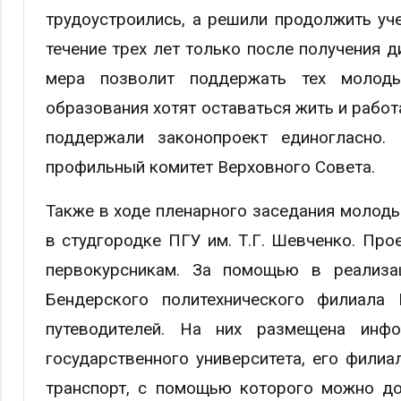
трудоустроились, а решили продолжить уче
течение трех лет только после получения 
мера позволит поддержать тех молоды
образования хотят оставаться жить и рабо
поддержали законопроект единогласно.
профильный комитет Верховного Совета.
Также в ходе пленарного заседания молод
в студгородке ПГУ им. Т.Г. Шевченко. Пр
первокурсникам. За помощью в реализа
Бендерского политехнического филиала 
путеводителей. На них размещена инф
государственного университета, его фили
транспорт, с помощью которого можно до