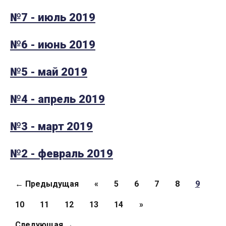
№7 - июль 2019
№6 - июнь 2019
№5 - май 2019
№4 - апрель 2019
№3 - март 2019
№2 - февраль 2019
Страницы
← Предыдущая
«
5
6
7
8
9
10
11
12
13
14
»
Следующая →