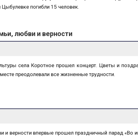
 и Цыбулевке погибли 15 человек.
мьи, любви и верности
ультуры села Коротное прошел концерт. Цветы и поздр
вместе преодолевали все жизненные трудности.
ви и верности впервые прошел праздничный парад «Во 