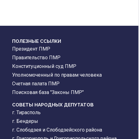
ПОЛЕЗНЫЕ ССЫЛКИ
Президент ПМР
Правительство ПМР
Конституционный суд ПМР
Уполномоченный по правам человека
Счетная палата ПМР
Поисковая база "Законы ПМР"
СОВЕТЫ НАРОДНЫХ ДЕПУТАТОВ
г. Тирасполь
г. Бендеры
г. Слободзея и Слободзейского района
г. Григориополь и Григориопольского района