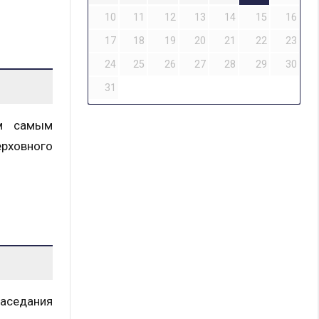
10
11
12
13
14
15
16
17
18
19
20
21
22
23
24
25
26
27
28
29
30
31
ем самым
ерховного
аседания