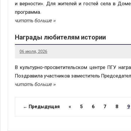
и верности». Для жителей и гостей села в Дом
программа.
читать больше
Награды любителям истории
06 июля, 2026
В культурно-просветительском центре ПГУ нагр
Поздравила участников заместитель Председате
читать больше
Страницы
← Предыдущая
«
5
6
7
8
9