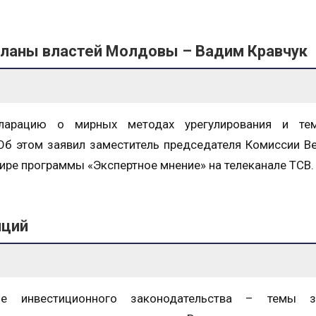
 планы властей Молдовы – Вадим Кравчук
кларацию о мирных методах урегулирования и т
Об этом заявил заместитель председателя Комиссии В
ире программы «Экспертное мнение» на телеканале ТСВ.
иций
ие инвестиционного законодательства – темы з