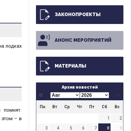
ЗАКОНОПРОЕКТЫ
АНОНС МЕРОПРИЯТИЙ
на лодках
МАТЕРИАЛЫ
Архив новостей
Пн
Вт
Ср
Чт
Пт
Сб
Вс
 помнят.
 этом – в
1
2
3
4
5
6
7
8
9