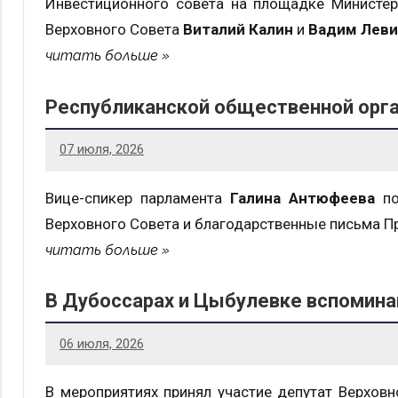
Инвестиционного совета на площадке Министерс
Верховного Совета
Виталий Калин
и
Вадим Леви
читать больше
Республиканской общественной орга
07 июля, 2026
Вице-спикер парламента
Галина Антюфеева
по
Верховного Совета и благодарственные письма П
читать больше
В Дубоссарах и Цыбулевке вспоминаю
06 июля, 2026
В мероприятиях принял участие депутат Верхов