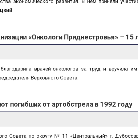
тва экономического развития. В нем приняли участи
цкий
.
низации «Онкологи Приднестровья» – 15 
благодарила врачей-онкологов за труд и вручила им
редседателя Верховного Совета.
т погибших от артобстрела в 1992 году
ного Совета по округу № 11 «Центральный» г. Дубосс