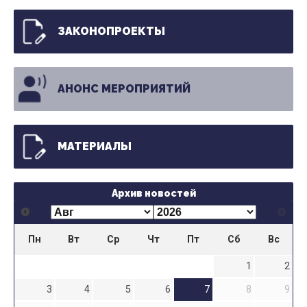
ЗАКОНОПРОЕКТЫ
АНОНС МЕРОПРИЯТИЙ
МАТЕРИАЛЫ
Архив новостей
Пн
Вт
Ср
Чт
Пт
Сб
Вс
1
2
3
4
5
6
7
8
9