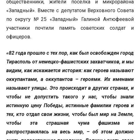
общественники, жители поселка и микрорайона
«Западный». Вместе с депутатом Верховного Совета
по округу №25 «Западный» Галиной Антюфеевой
участники почтили память советских солдат и
офицеров.
«82 года прошло с тех пор, как был освобожден город
Тирасполь от немецко-фашистских захватчиков, и мы
видим, как искажается история: как героев называют
оккупантами, а оккупантов – героями. Их именами
называют улицы. Это происходит в других странах, и
чтобы не допустить такого у нас, чтобы знали
истинную цену Победы, истинные фамилии героев и
тех, кто отдал свои жизни, чтобы был мир на Земле,
чтобы эта страшная чума фашизма не
распространялась на весь мир, – об этом должно