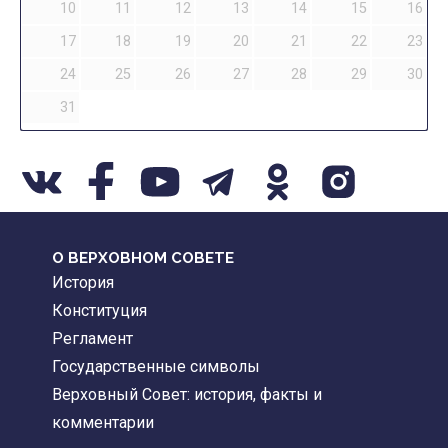
10
11
12
13
14
15
16
17
18
19
20
21
22
23
24
25
26
27
28
29
30
31
О ВЕРХОВНОМ СОВЕТЕ
История
Конституция
Регламент
Государственные символы
Верховный Совет: история, факты и
комментарии