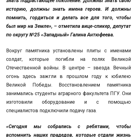
знать подрастающее поколение. Должны знать свою
историю, должны знать имена героев. И должны
помнить, гордиться и делать все для того, чтобы
был мир на Земле», – отметила вице-спикер, депутат
по округу №25 «Западный» Галина Антюфеева.
Вокруг памятника установлены плиты с именами
солдат, которые погибли на полях Великой
Отечественной войны. В центре – звезда. Вечный
огонь здесь зажгли в прошлом году к юбилею
Великой Победы. Восстановлением памятника
занимались студенты аграрного факультета ПГУ. Они
изготовили оборудование и с помощью
специалистов подключили подачу газа.
«Сегодня мы собрались с ребятами, чтобы
вспомнить наших прадедов, которые отдали жизнь