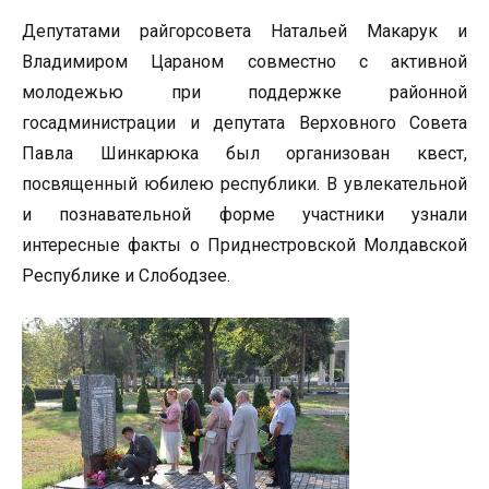
Депутатами райгорсовета Натальей Макарук и
Владимиром Цараном совместно с активной
молодежью при поддержке районной
госадминистрации и депутата Верховного Совета
Павла Шинкарюка был организован квест,
посвященный юбилею республики. В увлекательной
и познавательной форме участники узнали
интересные факты о Приднестровской Молдавской
Республике и Слободзее.