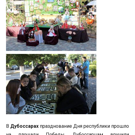
В
Дубоссарах
празднование Дня республики прошло
на площади Победы. Дубоссарцам вручили