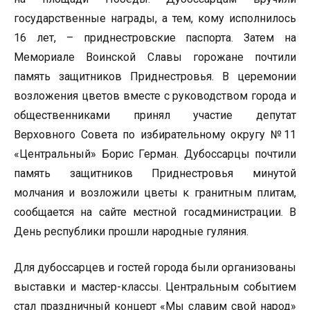
государственные награды, а тем, кому исполнилось
16 лет, – приднестровские паспорта. Затем на
Мемориале Воинской Славы горожане почтили
память защитников Приднестровья. В церемонии
возложения цветов вместе с руководством города и
общественниками принял участие депутат
Верховного Совета по избирательному округу №11
«Центральный» Борис Герман. Дубоссарцы почтили
память защитников Приднестровья минутой
молчания и возложили цветы к гранитным плитам,
сообщается на сайте местной госадминистрации. В
День республики прошли народные гуляния.
Для дубоссарцев и гостей города были организованы
выставки и мастер-классы. Центральным событием
стал праздничный концерт «Мы славим свой народ»