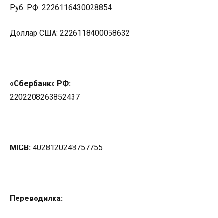
Руб. РФ: 2226116430028854
Доллар США: 2226118400058632
«Сбербанк» РФ
:
2202208263852437
MICB
:
4028120248757755
Переводилка
: