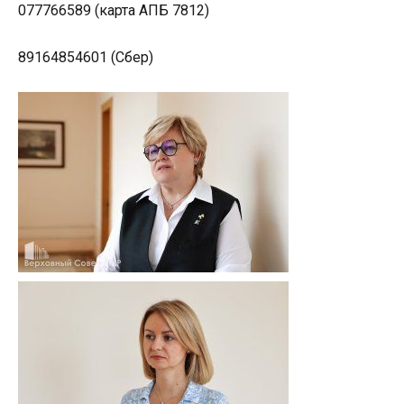
077766589 (карта АПБ 7812)
89164854601 (Сбер)