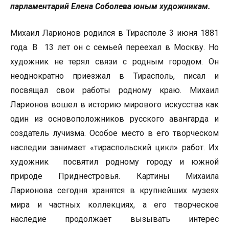
парламентарий Елена Соболева юным художникам.
Михаил Ларионов родился в Тирасполе 3 июня 1881
года. В 13 лет он с семьей переехал в Москву. Но
художник не терял связи с родным городом. Он
неоднократно приезжал в Тирасполь, писал и
посвящал свои работы родному краю. Михаил
Ларионов вошел в историю мирового искусства как
один из основоположников русского авангарда и
создатель лучизма. Особое место в его творческом
наследии занимает «тираспольский цикл» работ. Их
художник посвятил родному городу и южной
природе Приднестровья. Картины Михаила
Ларионова сегодня хранятся в крупнейших музеях
мира и частных коллекциях, а его творческое
наследие продолжает вызывать интерес