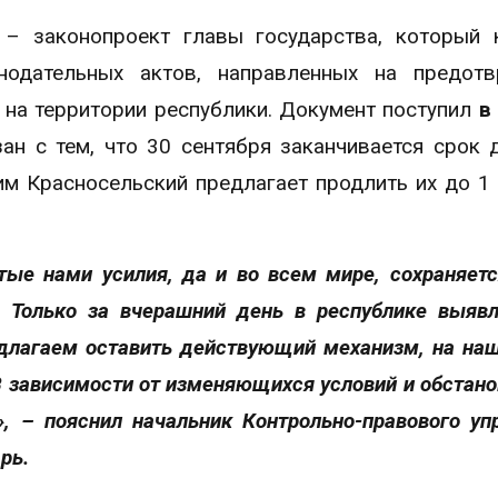
 – законопроект главы государства, который 
нодательных актов, направленных на предотв
 на территории республики. Документ поступил
в
зан с тем, что 30 сентября заканчивается срок 
м Красносельский предлагает продлить их до 1
ые нами усилия, да и во всем мире, сохраняетс
. Только за вчерашний день в республике выяв
лагаем оставить действующий механизм, на наш
 зависимости от изменяющихся условий и обстано
», – пояснил начальник Контрольно-правового уп
рь.