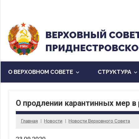
Перейти
к
содержанию
ВЕРХОВНЫЙ CОВЕ
ПРИДНЕСТРОВСКО
О ВЕРХОВНОМ СОВЕТЕ
CТРУКТУРА
О продлении карантинных мер в
Главная
Новости
Новости Верховного Совета
23.09.2020