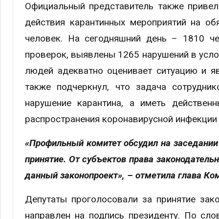
Официальный представитель также привел 
действия карантинных мероприятий на об
человек. На сегодняшний день – 1810 че
проверок, выявлены 1265 нарушений в услов
людей адекватно оценивает ситуацию и я
также подчеркнул, что задача сотрудни
нарушение карантина, а иметь действен
распространения коронавирусной инфекции 
«Профильный комитет обсудил на заседании
принятие. От субъектов права законодатель
данный законопроект», – отметила глава Ко
Депутаты проголосовали за принятие зако
направлен на подпись президенту. По сл