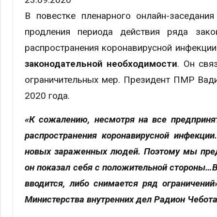
В повестке пленарного онлайн-заседания
продления периода действия ряда зако
распространения коронавирусной инфекции
законодательной необходимости
. Он свя
ограничительных мер. Президент ПМР Вади
2020 года.
«К сожалению, несмотря на все предпринят
распространения коронавирусной инфекции
новых зараженных людей. Поэтому мы пред
он показал себя с положительной стороны…В
вводится, либо снимается ряд ограничений
Министерства внутренних дел Радион Чебота