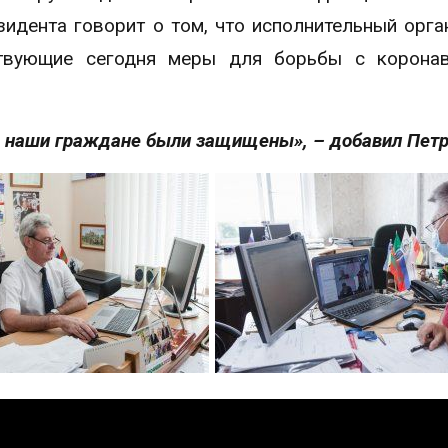
зидента говорит о том, что исполнительный орга
ствующие сегодня меры для борьбы с коронав
 наши граждане были защищены», – добавил Петр