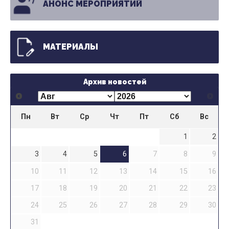
АНОНС МЕРОПРИЯТИЙ
МАТЕРИАЛЫ
Архив новостей
Пн
Вт
Ср
Чт
Пт
Сб
Вс
1
2
3
4
5
6
7
8
9
10
11
12
13
14
15
16
17
18
19
20
21
22
23
24
25
26
27
28
29
30
31