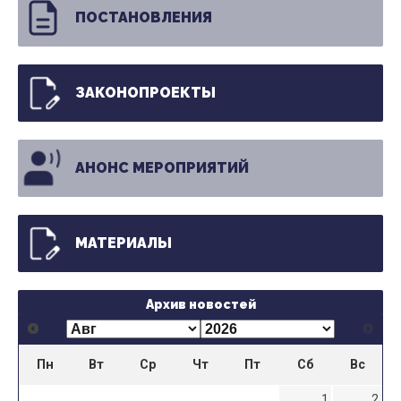
ПОСТАНОВЛЕНИЯ
ЗАКОНОПРОЕКТЫ
АНОНС МЕРОПРИЯТИЙ
МАТЕРИАЛЫ
Архив новостей
Пн
Вт
Ср
Чт
Пт
Сб
Вс
1
2