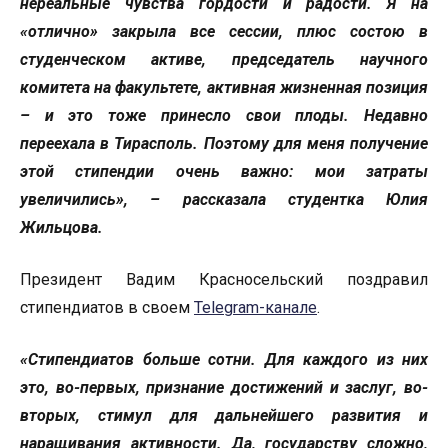
нереальные чувства гордости и радости. Я на
«отлично» закрыла все сессии, плюс состою в
студенческом активе, председатель научного
комитета на факультете, активная жизненная позиция
– и это тоже принесло свои плоды. Недавно
переехала в Тирасполь. Поэтому для меня получение
этой стипендии очень важно: мои затраты
увеличились», – рассказала студентка Юлия
Жильцова.
Президент Вадим Красносельский поздравил
стипендиатов в своем
Telegram-канале
.
«Стипендиатов больше сотни. Для каждого из них
это, во-первых, признание достижений и заслуг, во-
вторых, стимул для дальнейшего развития и
наращивания активности. Да, государству сложно,