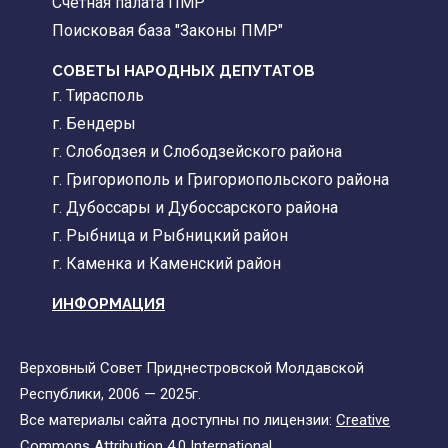
Счетная палата ПМР
Поисковая база "Законы ПМР"
СОВЕТЫ НАРОДНЫХ ДЕПУТАТОВ
г. Тирасполь
г. Бендеры
г. Слободзея и Слободзейского района
г. Григориополь и Григориопольского района
г. Дубоссары и Дубоссарского района
г. Рыбница и Рыбницкий район
г. Каменка и Каменский район
ИНФОРМАЦИЯ
Верховный Совет Приднестровской Молдавской
Республики, 2006 — 2025г.
Все материалы сайта доступны по лицензии:
Creative
Commons Attribution 4.0 International