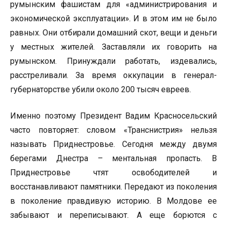
румынским фашистам для «администрирования и
экономической эксплуатации». И в этом им не было
равных. Они отбирали домашний скот, вещи и деньги
у местных жителей. Заставляли их говорить на
румынском. Принуждали работать, издевались,
расстреливали. За время оккупации в генерал-
губернаторстве убили около 200 тысяч евреев.
Именно поэтому Президент Вадим Красносельский
часто повторяет: словом «Транснистрия» нельзя
называть Приднестровье. Сегодня между двумя
берегами Днестра – ментальная пропасть. В
Приднестровье чтят освободителей и
восстанавливают памятники. Передают из поколения
в поколение правдивую историю. В Молдове ее
забывают и переписывают. А еще борются с