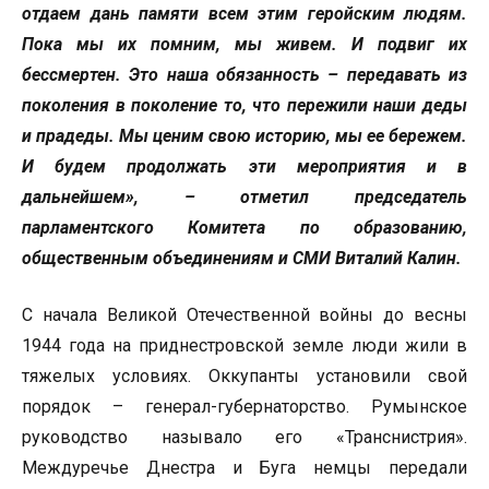
отдаем дань памяти всем этим геройским людям.
Пока мы их помним, мы живем. И подвиг их
бессмертен. Это наша обязанность – передавать из
поколения в поколение то, что пережили наши деды
и прадеды. Мы ценим свою историю, мы ее бережем.
И будем продолжать эти мероприятия и в
дальнейшем», – отметил председатель
парламентского
Комитета по образованию,
общественным объединениям и СМИ Виталий Калин.
С начала Великой Отечественной войны до весны
1944 года на приднестровской земле люди жили в
тяжелых условиях. Оккупанты установили свой
порядок – генерал-губернаторство. Румынское
руководство называло его «Транснистрия».
Междуречье Днестра и Буга немцы передали