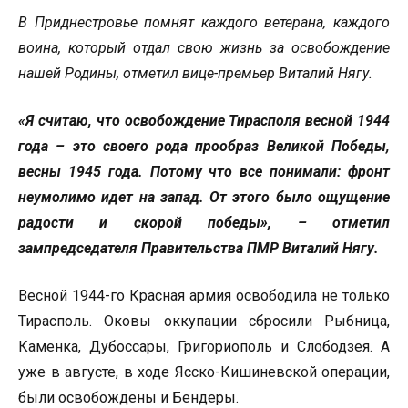
В Приднестровье помнят каждого ветерана, каждого
воина, который отдал свою жизнь за освобождение
нашей Родины, отметил вице-премьер Виталий Нягу.
«Я считаю, что освобождение Тирасполя весной 1944
года – это своего рода прообраз Великой Победы,
весны 1945 года. Потому что все понимали: фронт
неумолимо идет на запад. От этого было ощущение
радости и скорой победы», – отметил
зампредседателя Правительства ПМР Виталий Нягу.
Весной 1944-го Красная армия освободила не только
Тирасполь. Оковы оккупации сбросили Рыбница,
Каменка, Дубоссары, Григориополь и Слободзея. А
уже в августе, в ходе Ясско-Кишиневской операции,
были освобождены и Бендеры.