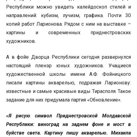
Республики можно увидеть калейдоскоп стилей и
направлений: кубизм, лучизм, графика. Почти 30
копий работ Ларионова. Рядом с ним на выставке –
картины и современных приднестровских
художников.
А в фойе Дворца Республики сегодня развернулся
настоящий пленэр юных художников. Учащиеся
художественной школы имени А.Ф. Фойницкого
писали картины акварелью, подражая Ларионову:
известные и самые красивые виды Тирасполя. Такое
задание для них придумала партия «Обновление».
«Я рисую символ Приднестровской Молдавской
Республики: виноград на заднем фоне и мост в
буйстве света. Картину пишу акварелью. Михаила