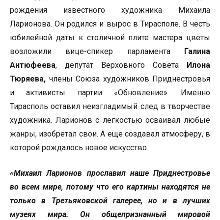
рождения известного художника Михаила
Ларионова. Он родился и вырос в Тирасполе. В честь
юбилейной даты к столичной плите мастера цветы
возложили вице-спикер парламента
Галина
Антюфеева
, депутат Верховного Совета
Илона
Тюряева,
члены Союза художников Приднестровья
и активисты партии «Обновление». Именно
Тирасполь оставил неизгладимый след в творчестве
художника. Ларионов с легкостью осваивал любые
жанры, изобретал свои. А еще создавал атмосферу, в
которой рождалось новое искусство.
«Михаил Ларионов прославил наше Приднестровье
во всем мире, потому что его картины находятся не
только в Третьяковской галерее, но и в лучших
музеях мира. Он общепризнанный мировой