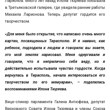
Ларионов. Много лет назад Илона Тюряева побывала
в Третьяковской галерее, где увидела ранние работы
Михаила Ларионова. Теперь депутат гордится его
творчеством.
«Для меня было открытие, что написано очень много
картин, посвященных Тирасполю. И я наивно, как
ребенок, подходила к людям и говорила: вы знаете,
это мой земляк нарисовал. Меня одергивали и
говорили, что я неприлично себя веду, но я
действительно испытывала чувство гордости. Когда
вернулась в Тирасполь, начала интересоваться его
творчеством по его мемуарам», – поделилась
воспоминаниями Илона Тюряева.
Вице-спикер парламента Галина Антюфева, депутат
Верховного Совета Илона Тюряева и члены Союза