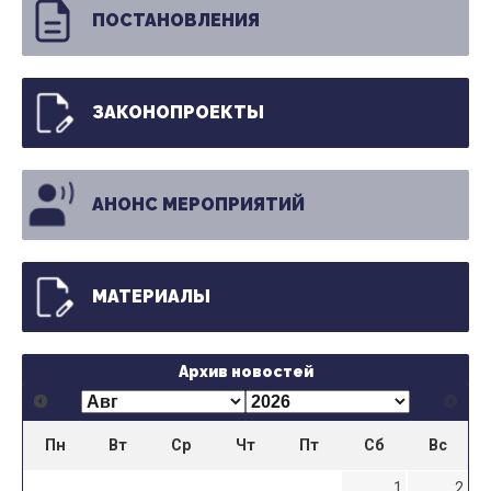
ПОСТАНОВЛЕНИЯ
ЗАКОНОПРОЕКТЫ
АНОНС МЕРОПРИЯТИЙ
МАТЕРИАЛЫ
Архив новостей
Пн
Вт
Ср
Чт
Пт
Сб
Вс
1
2