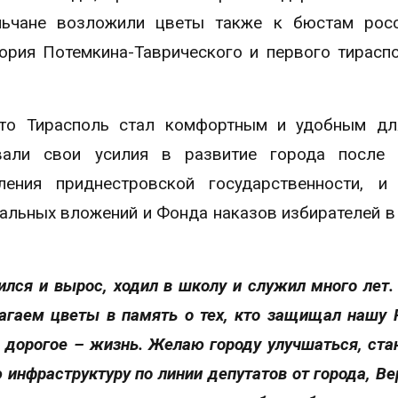
льчане возложили цветы также к бюстам росс
гория Потемкина-Таврического и первого тирасп
что Тирасполь стал комфортным и удобным дл
вали свои усилия в развитие города после 
ения приднестровской государственности, и 
альных вложений и Фонда наказов избирателей в
дился и вырос, ходил в школу и служил много лет.
агаем цветы в память о тех, кто защищал нашу 
ое дорогое – жизнь. Желаю городу улучшаться, ста
 инфраструктуру по линии депутатов от города, Ве