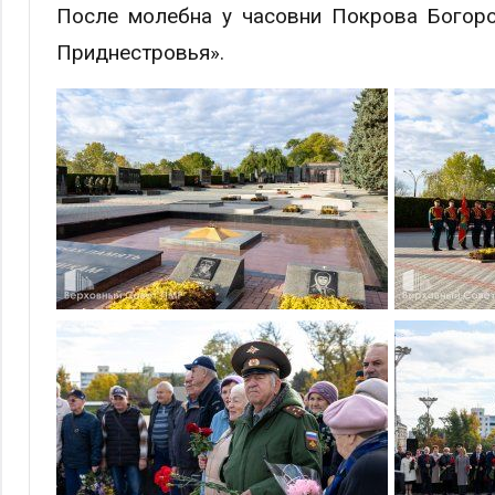
После молебна у часовни Покрова Богоро
Приднестровья».