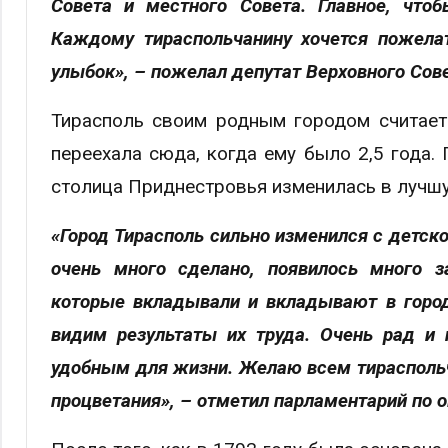
Совета и местного Совета. Главное, что
Каждому тираспольчанину хочется пожелат
улыбок», – пожелал депутат Верховного Сове
Тирасполь своим родным городом считает
переехала сюда, когда ему было 2,5 года. 
столица Приднестровья изменилась в лучшу
«Город Тирасполь сильно изменился с детск
очень много сделано, появилось много з
которые вкладывали и вкладывают в горо
видим результаты их труда. Очень рад и 
удобным для жизни. Желаю всем тираспольча
процветания», – отметил парламентарий по 