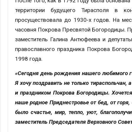
После того, как в 1792 году была основана
территории будущего Тирасполя в ко
просуществовала до 1930-х годов. На мес
часовня Покрова Пресвятой Богородицы. П
заместитель Галина Антюфеева и депутаты
православного праздника Покрова Богород
1998 года.
«Сегодня день рождения нашего любимого г
Я хочу поздравить не только тираспольчан,
и праздником Покрова Богородицы. Хочетс
наше родное Приднестровье от бед, от горя,
было счастье, мир, тепло, уют, благополуч
заместитель Председателя Верховного Совет