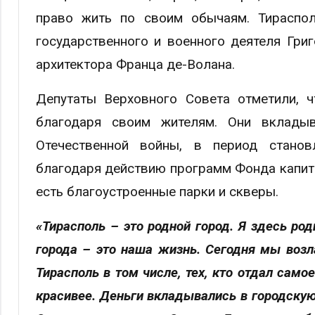
право жить по своим обычаям. Тираспо
государственного и военного деятеля Гри
архитектора Франца де-Волана.
Депутаты Верховного Совета отметили, 
благодаря своим жителям. Они вклады
Отечественной войны, в период становл
благодаря действию программ Фонда капит
есть благоустроенные парки и скверы.
«Тирасполь – это родной город. Я здесь ро
города – это наша жизнь. Сегодня мы возл
Тирасполь в том числе, тех, кто отдал сам
красивее. Деньги вкладывались в городскую