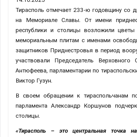
Тирасполь отмечает 233-ю годовщину со д
на Мемориале Славы. От имени приднес
республики и столицы возложили цветы 
мемориальным плитам с именами освободи
защитников Приднестровья в период воор
участвовали Председатель Верховного 
Антюфеева, парламентарии по тираспольски
Виктор Гузун.
В своем обращении к тираспольчанам п
парламента Александр Коршунов подчер
столицы.
«Тирасполь – это центральная точка н