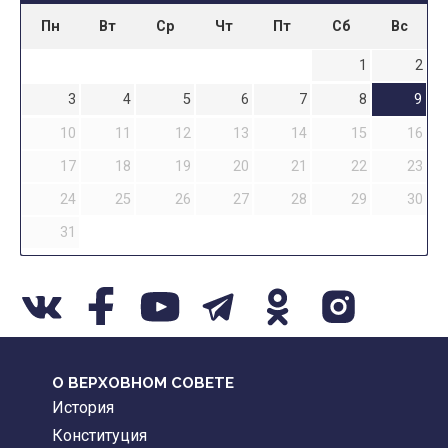
Пн
Вт
Ср
Чт
Пт
Сб
Вс
1
2
3
4
5
6
7
8
9
10
11
12
13
14
15
16
17
18
19
20
21
22
23
24
25
26
27
28
29
30
31
О ВЕРХОВНОМ СОВЕТЕ
История
Конституция