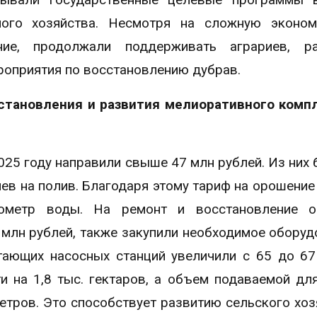
ного хозяйства. Несмотря на сложную эконом
ние, продолжали поддерживать аграриев, ра
роприятия по восстановлению дубрав.
становления и развития мелиоративного комп
25 году направили свыше 47 млн рублей. Из них 
ев на полив. Благодаря этому тариф на орошение
бометр воды. На ремонт и восстановление о
 млн рублей, также закупили необходимое оборуд
тающих насосных станций увеличили с 65 до 67
 на 1,8 тыс. гектаров, а объем подаваемой дл
етров. Это способствует развитию сельского хоз