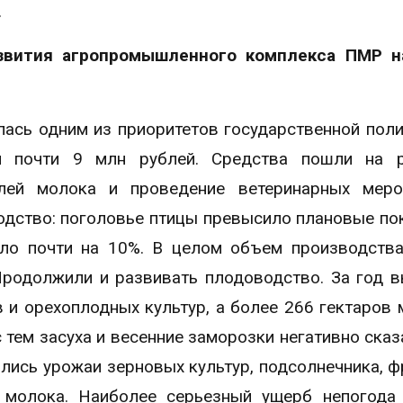
.
азвития агропромышленного комплекса ПМР н
ась одним из приоритетов государственной поли
ли почти 9 млн рублей. Средства пошли на р
лей молока и проведение ветеринарных мероп
одство: поголовье птицы превысило плановые по
ло почти на 10%. В целом объем производств
 Продолжили и развивать плодоводство. За год 
в и орехоплодных культур, а более 266 гектаров
 тем засуха и весенние заморозки негативно сказ
лись урожаи зерновых культур, подсолнечника, ф
 молока. Наиболее серьезный ущерб непогода