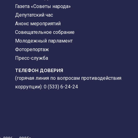
Газета «Советы народа»
Депутатский час
Анонс мероприятий
Совещательное собрание
Молодежный парламент
Фоторепортаж
Пресс-служба
ТЕЛЕФОН ДОВЕРИЯ
(горячая линия по вопросам противодействия
коррупции): 0 (533) 6-24-24