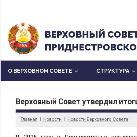
Перейти
к
содержанию
ВЕРХОВНЫЙ CОВЕ
ПРИДНЕСТРОВСКО
О ВЕРХОВНОМ СОВЕТЕ
CТРУКТУРА
Верховный Совет утвердил итоги
Главная
Новости
Новости Верховного Совета
В 2025 году в Приднестровье реализо