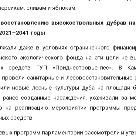
персикам, сливам и яблокам.
 восстановлению высокоствольных дубрав на
 2021–2041 годы
жали даже в условиях ограниченного финанси
нского экологического фонда на эти цели не в
х средств ГУП «Приднестровье-лес». В Кам
 провели санитарные и лесовосстановительные 
дили новые лесные культуры дуба на площади 
и ранее созданные насаждения, ухаживали за 
го на реализацию мероприятий программы пре
ных средств.
евых программ парламентарии рассмотрели и утв