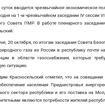
 суток вводится чрезвычайное экономическое по
одня на 1-м чрезвычайном заседании IV сессии VI
ого Совета ПМР. В работе пленарного заседани
ьский.
е, 20 октября, по итогам заседания Совета Безо
риродного газа из России в республику почти н
нции в области газоснабжения, которые треб
ую ситуацию.
дим Красносельский отметил, что на совещании
обеспечение населения Приднестровья энергоре
ного сектора республики и его поставка на Мо
итетными являются потребности жителей республ