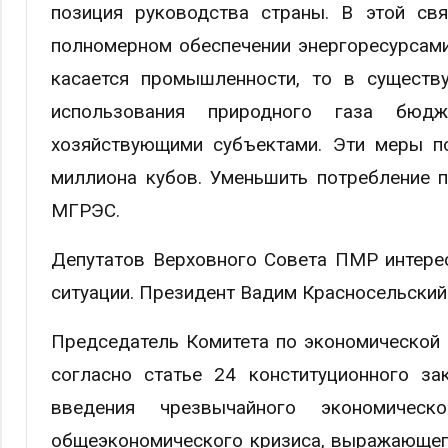
позиция руководства страны. В этой св
полномерном обеспечении энергоресурсами
касается промышленности, то в существ
использования природного газа бюд
хозяйствующими субъектами. Эти меры по
миллиона кубов. Уменьшить потребление 
МГРЭС.
Депутатов Верховного Совета ПМР интере
ситуации. Президент Вадим Красносельский
Председатель Комитета по экономической 
согласно статье 24 конституционного з
введения чрезвычайного экономическ
общеэкономического кризиса, выражающего