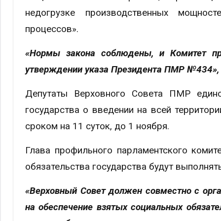
недогрузке производственных мощност
процессов».
«Нормы закона соблюдены, и Комитет пре
утверждении указа Президента ПМР №434», -
Депутаты Верховного Совета ПМР едино
государства о введении на всей территор
сроком на 11 суток, до 1 ноября.
Глава профильного парламентского комите
обязательства государства будут выполнять
«
Верховный Совет должен совместно с орга
на обеспечение взятых социальных обязател