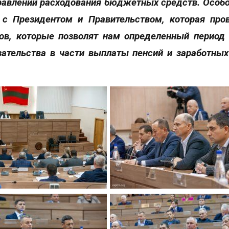
равлений расходования бюджетных средств. Особо
 с Президентом и Правительством, которая про
вов, которые позволят нам определенный период
ательства в части выплаты пенсий и заработных 