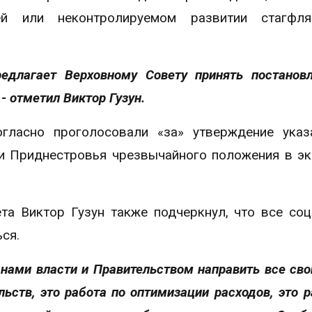
ей или неконтролируемом развитии стагфля
длагает Верховному Совету принять постанов
 отметил Виктор Гузун.
гласно проголосовали «за» утверждение указ
ии Приднестровья чрезвычайного положения в э
та Виктор Гузун также подчеркнул, что все со
ся.
нами власти и Правительством направить все сво
ьств, это работа по оптимизации расходов, это р