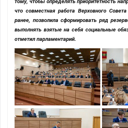
тому, чтобы определять приоритетность нап
что совместная работа Верховного Совета
ранее, позволила сформировать ряд резер
выполнять взятые на себя социальные обяз
отметил парламентарий.