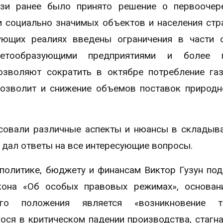
язи ранее было принято решение о первоочер
 социально значимых объектов и населения стр
ующих реалиях введены ограничения в части 
жетообразующими предприятиями и более 
зволяют сократить в октябре потребление га
позволит и снижение объемов поставок природн
совали различные аспекты и нюансы в склады
 дал ответы на все интересующие вопросы.
политике, бюджету и финансам Виктор Гузун под
акона «Об особых правовых режимах», основа
ого положения является «возникновение т
ся в критическом падении производства, стагн