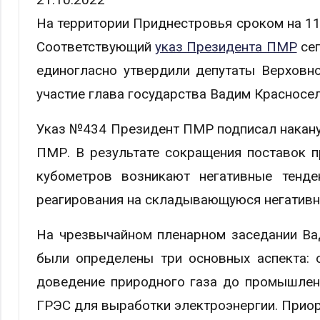
На территории Приднестровья сроком на 11
Соответствующий
указ Президента ПМР
сег
единогласно утвердили депутаты Верховн
участие глава государства Вадим Красносел
Указ №434 Президент ПМР подписал наканун
ПМР. В результате сокращения поставок п
кубометров возникают негативные тенде
реагирования на складывающуюся негативн
На чрезвычайном пленарном заседании Ва
были определены три основных аспекта: 
доведение природного газа до промышлен
ГРЭС для выработки электроэнергии. Приор